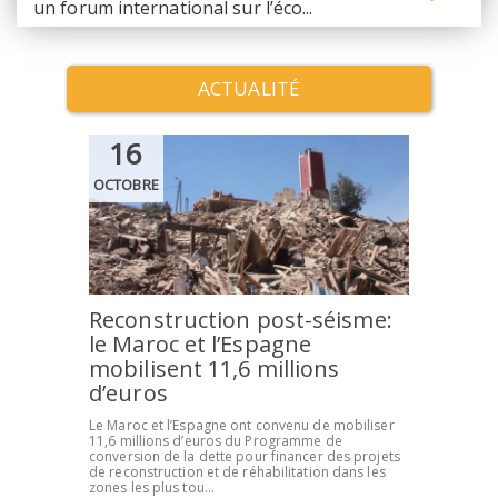
les plus tou...
un forum international sur l’éco...
ACTUALITÉ
16
OCTOBRE
Reconstruction post-séisme:
le Maroc et l’Espagne
mobilisent 11,6 millions
d’euros
Le Maroc et l’Espagne ont convenu de mobiliser
11,6 millions d’euros du Programme de
conversion de la dette pour financer des projets
de reconstruction et de réhabilitation dans les
zones les plus tou...