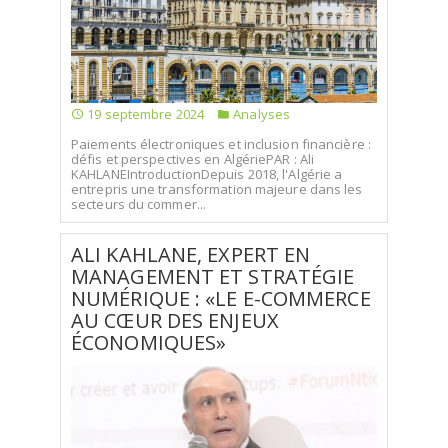
SÉLECTIONNEZ UN/DES PAYS
19 septembre 2024
Analyses
Paiements électroniques et inclusion financière :
défis et perspectives en AlgériePAR : Ali
KAHLANEIntroductionDepuis 2018, l'Algérie a
entrepris une transformation majeure dans les
secteurs du commer...
ALI KAHLANE, EXPERT EN
MANAGEMENT ET STRATÉGIE
NUMÉRIQUE : «LE E-COMMERCE
AU CŒUR DES ENJEUX
ÉCONOMIQUES»