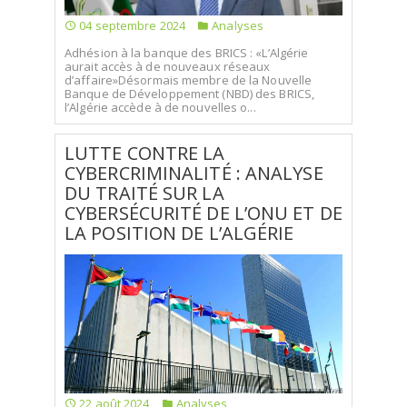
04 septembre 2024
Analyses
Adhésion à la banque des BRICS : «L’Algérie
aurait accès à de nouveaux réseaux
d’affaire»Désormais membre de la Nouvelle
Banque de Développement (NBD) des BRICS,
l’Algérie accède à de nouvelles o...
LUTTE CONTRE LA
CYBERCRIMINALITÉ : ANALYSE
DU TRAITÉ SUR LA
CYBERSÉCURITÉ DE L’ONU ET DE
LA POSITION DE L’ALGÉRIE
22 août 2024
Analyses