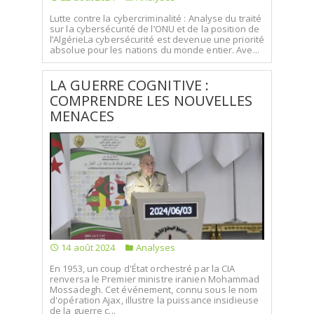
Lutte contre la cybercriminalité : Analyse du traité
sur la cybersécurité de l’ONU et de la position de
l’AlgérieLa cybersécurité est devenue une priorité
absolue pour les nations du monde entier. Ave...
LA GUERRE COGNITIVE :
COMPRENDRE LES NOUVELLES
MENACES
14 août 2024
Analyses
En 1953, un coup d'État orchestré par la CIA
renversa le Premier ministre iranien Mohammad
Mossadegh. Cet événement, connu sous le nom
d'opération Ajax, illustre la puissance insidieuse
de la guerre c...