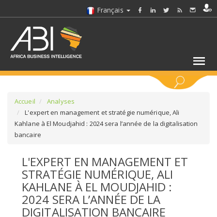
Français
MOTS CLÉS
Accueil
Analyses
L'expert en management et stratégie numérique, Ali
Kahlane à El Moudjahid : 2024 sera l’année de la digitalisation
SÉLECTIONNEZ UN/DES SECTEURS
bancaire
SÉLECTIONNEZ UN DOSSIER
L'EXPERT EN MANAGEMENT ET
STRATÉGIE NUMÉRIQUE, ALI
SELECTIONNEZ UNE SECTION
KAHLANE À EL MOUDJAHID :
2024 SERA L’ANNÉE DE LA
SÉLECTIONNEZ UNE CATÉGORIE
DIGITALISATION BANCAIRE