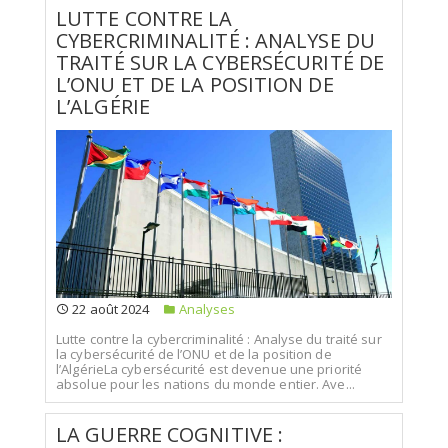
LUTTE CONTRE LA
CYBERCRIMINALITÉ : ANALYSE DU
TRAITÉ SUR LA CYBERSÉCURITÉ DE
L’ONU ET DE LA POSITION DE
L’ALGÉRIE
22 août 2024
Analyses
Lutte contre la cybercriminalité : Analyse du traité sur
la cybersécurité de l’ONU et de la position de
l’AlgérieLa cybersécurité est devenue une priorité
absolue pour les nations du monde entier. Ave...
LA GUERRE COGNITIVE :