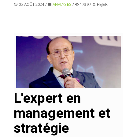
05 AOÛT 2024 /
ANALYSES
/
1739 /
HEJER
SÉLECTIONNEZ UN/DES PAYS
L'expert en
management et
stratégie