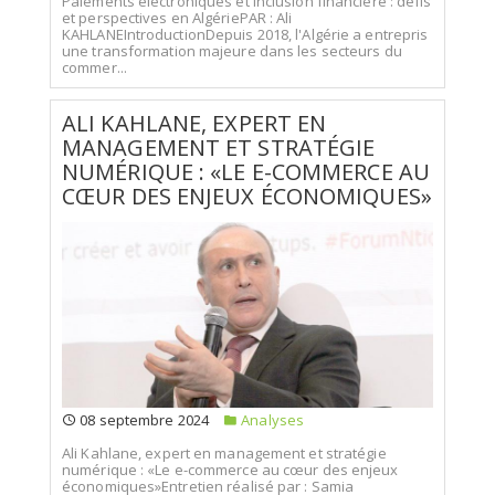
Paiements électroniques et inclusion financière : défis
et perspectives en AlgériePAR : Ali
KAHLANEIntroductionDepuis 2018, l'Algérie a entrepris
une transformation majeure dans les secteurs du
commer...
ALI KAHLANE, EXPERT EN
MANAGEMENT ET STRATÉGIE
NUMÉRIQUE : «LE E-COMMERCE AU
CŒUR DES ENJEUX ÉCONOMIQUES»
08 septembre 2024
Analyses
Ali Kahlane, expert en management et stratégie
numérique : «Le e-commerce au cœur des enjeux
économiques»Entretien réalisé par : Samia