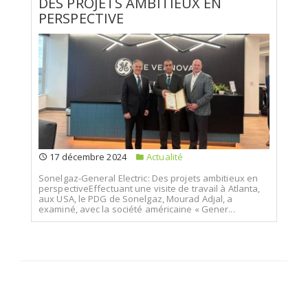
DES PROJETS AMBITIEUX EN
PERSPECTIVE
17 décembre 2024
Actualité
Sonelgaz-General Electric: Des projets ambitieux en
perspectiveEffectuant une visite de travail à Atlanta,
aux USA, le PDG de Sonelgaz, Mourad Adjal, a
examiné, avec la société américaine « Gener...