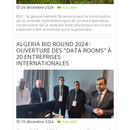
24 décembre 2024
Actualité
RDC : le gouvernement financera seul la construction
de la centrale hydroélectrique de Grand KatendeLa
construction de la centrale hydroélectrique de Grand
Katende a été annoncée pour la première...
ALGERIA BID ROUND 2024 :
OUVERTURE DES "DATA ROOMS" À
20 ENTREPRISES
INTERNATIONALES
19 décembre 2024
Actualité