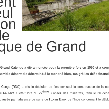
ent
eul
ion
le
ique de Grand
e Grand Katende a été annoncée pour la première fois en 1960 et a con
 semble désormais déterminé à le mener à bien, malgré les défis financi
ongo (RDC) a pris la décision de financer seul la construction de la cen
ème
de 64 MW. C’était lors du 27
Conseil des ministres, tenu le 20 déc
 causée par l’absence de suite de l’Exim Bank de l’Inde concernant le déb