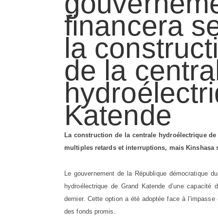
gouvernem
financera s
la construct
de la centra
hydroélectr
Katende
La construction de la centrale hydroélectrique d
multiples retards et interruptions, mais Kinshasa
Le gouvernement de la République démocratique du C
hydroélectrique de Grand Katende d’une capacité 
dernier. Cette option a été adoptée face à l’impasse
des fonds promis.