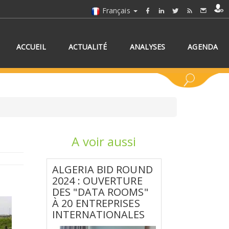
Français
ACCUEIL
ACTUALITÉ
ANALYSES
AGENDA
A voir aussi
NNEZ UN/DES PAYS
ALGERIA BID ROUND
2024 : OUVERTURE
DES "DATA ROOMS"
À 20 ENTREPRISES
INTERNATIONALES