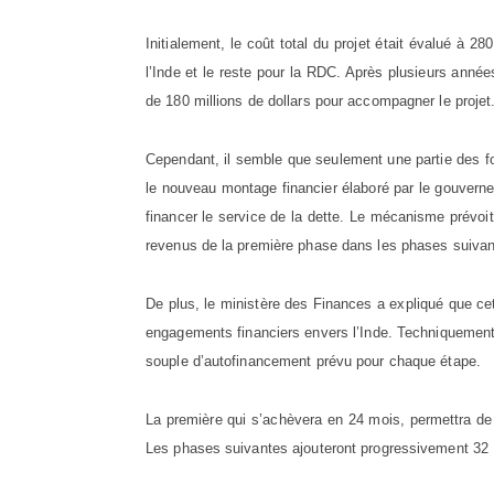
Initialement, le coût total du projet était évalué à 2
l’Inde et le reste pour la RDC. Après plusieurs années
de 180 millions de dollars pour accompagner le projet
Cependant, il semble que seulement une partie des fo
le nouveau montage financier élaboré par le gouverne
financer le service de la dette. Le mécanisme prévoit
revenus de la première phase dans les phases suivan
De plus, le ministère des Finances a expliqué que ce
engagements financiers envers l’Inde. Techniquement,
souple d’autofinancement prévu pour chaque étape.
La première qui s’achèvera en 24 mois, permettra de
Les phases suivantes ajouteront progressivement 3