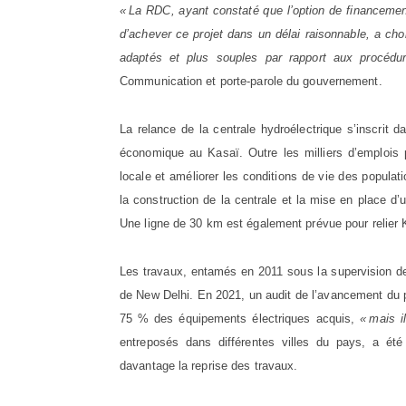
« La RDC, ayant constaté que l’option de financeme
d’achever ce projet dans un délai raisonnable, a cho
adaptés et plus souples par rapport aux procédu
Communication et porte-parole du gouvernement.
La relance de la centrale hydroélectrique s’inscrit 
économique au Kasaï. Outre les milliers d’emplois pr
locale et améliorer les conditions de vie des populati
la construction de la centrale et la mise en place d’
Une ligne de 30 km est également prévue pour relie
Les travaux, entamés en 2011 sous la supervision d
de New Delhi. En 2021, un audit de l’avancement du p
75 % des équipements électriques acquis,
« mais i
entreposés dans différentes villes du pays, a ét
davantage la reprise des travaux.