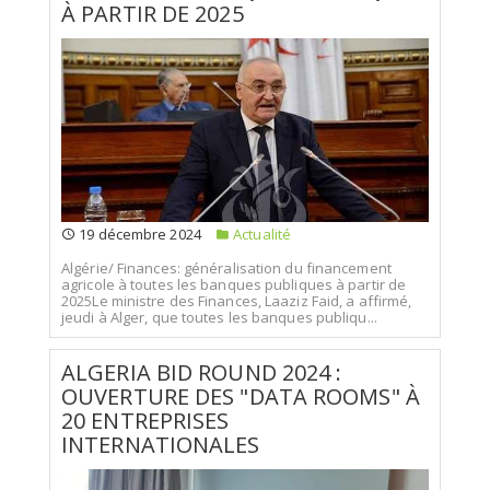
À PARTIR DE 2025
19 décembre 2024
Actualité
Algérie/ Finances: généralisation du financement
agricole à toutes les banques publiques à partir de
2025Le ministre des Finances, Laaziz Faid, a affirmé,
jeudi à Alger, que toutes les banques publiqu...
ALGERIA BID ROUND 2024 :
OUVERTURE DES "DATA ROOMS" À
20 ENTREPRISES
INTERNATIONALES