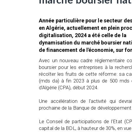
marché boursier nat
Année particulière pour le secteur de
en Algérie, actuellement en plein pro
digitalisation, 2024 a été celle de la
dynamisation du marché boursier nati
de financement de l'économie, sur fo
Avec un nouveau cadre réglementaire co
boursier pour les entreprises à la rech
récolter les fruits de cette réforme: sa ca
(mds da) à fin 2023 à plus de 500 mds da
d'Algérie (CPA), début 2024.
Une accélération de l'activité qui dev
prochaine de la Banque de développement lo
Le Conseil de participations de l'Etat (
capital de la BDL, à hauteur de 30%, en vue