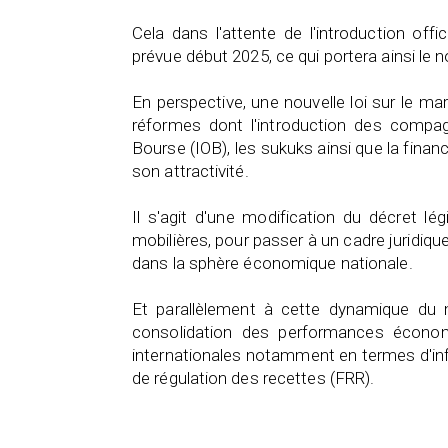
Cela dans l'attente de l'introduction off
prévue début 2025, ce qui portera ainsi le
En perspective, une nouvelle loi sur le m
réformes dont l'introduction des compag
Bourse (IOB), les sukuks ainsi que la finan
son attractivité.
Il s'agit d'une modification du décret lé
mobilières, pour passer à un cadre juridiqu
dans la sphère économique nationale.
Et parallèlement à cette dynamique du 
consolidation des performances économiq
internationales notamment en termes d'inf
de régulation des recettes (FRR).