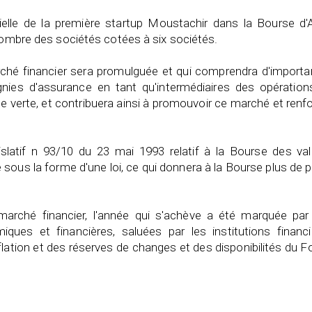
icielle de la première startup Moustachir dans la Bourse d'
 nombre des sociétés cotées à six sociétés.
arché financier sera promulguée et qui comprendra d'import
nies d'assurance en tant qu'intermédiaires des opération
ce verte, et contribuera ainsi à promouvoir ce marché et renf
gislatif n 93/10 du 23 mai 1993 relatif à la Bourse des va
e sous la forme d'une loi, ce qui donnera à la Bourse plus de 
marché financier, l'année qui s'achève a été marquée par
ues et financières, saluées par les institutions financi
lation et des réserves de changes et des disponibilités du 