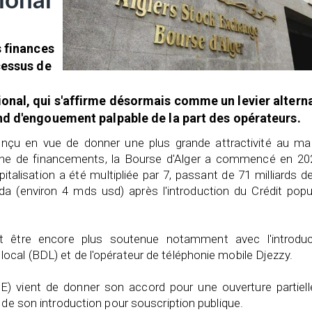
ional
s finances
cessus de
onal, qui s'affirme désormais comme un levier alterna
nd d'engouement palpable de la part des opérateurs.
nçu en vue de donner une plus grande attractivité au ma
erche de financements, la Bourse d'Alger a commencé en 20
pitalisation a été multipliée par 7, passant de 71 milliards 
 (environ 4 mds usd) après l'introduction du Crédit popul
rait être encore plus soutenue notamment avec l'introduc
cal (BDL) et de l'opérateur de téléphonie mobile Djezzy.
CPE) vient de donner son accord pour une ouverture partiel
 de son introduction pour souscription publique.