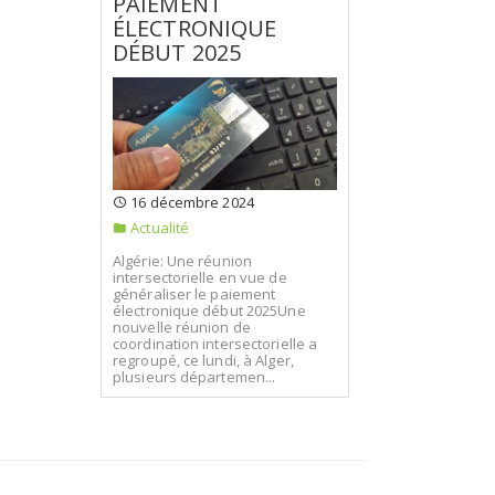
PAIEMENT
ÉLECTRONIQUE
DÉBUT 2025
16 décembre 2024
Actualité
Algérie: Une réunion
intersectorielle en vue de
généraliser le paiement
électronique début 2025Une
nouvelle réunion de
coordination intersectorielle a
regroupé, ce lundi, à Alger,
plusieurs départemen...