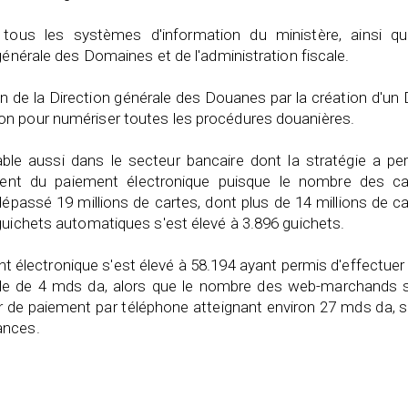
tous les systèmes d'information du ministère, ainsi qu
générale des Domaines et de l'administration fiscale.
ion de la Direction générale des Douanes par la création d'un
on pour numériser toutes les procédures douanières.
able aussi dans le secteur bancaire dont la stratégie a pe
ment du paiement électronique puisque le nombre des ca
dépassé 19 millions de cartes, dont plus de 14 millions de c
guichets automatiques s'est élevé à 3.896 guichets.
 électronique s'est élevé à 58.194 ayant permis d'effectuer
bale de 4 mds da, alors que le nombre des web-marchands s
 de paiement par téléphone atteignant environ 27 mds da, s
ances.