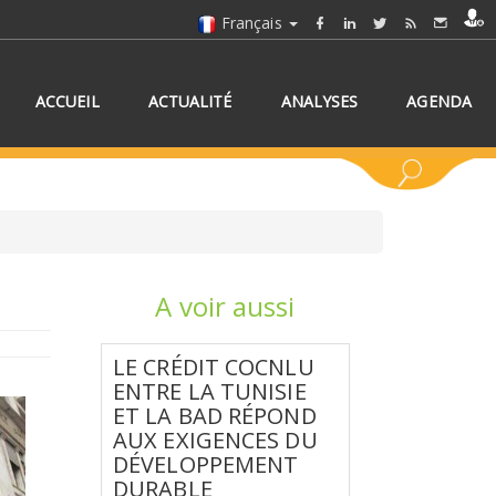
Français
ACCUEIL
ACTUALITÉ
ANALYSES
AGENDA
A voir aussi
NNEZ UN/DES PAYS
LE CRÉDIT COCNLU
ENTRE LA TUNISIE
ET LA BAD RÉPOND
AUX EXIGENCES DU
DÉVELOPPEMENT
DURABLE