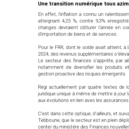
Une transition numérique tous azim
En effet, l'inflation a connu un ralentis
atteignant 4,25 %, contre 9,3% enregistr
changes devraient clôturer l'année en co
d'importation de biens et de services.
Pour le FRR, dont le solde avait atteint, à 
2024, des revenus supplémentaires s'éleva
Le secteur des finances s'apprête, par ai
notamment de diversifier les produits e
gestion proactive des risques émergents.
Régi actuellement par quatre textes de loi
juridique unique à même de mettre à jour la 
aux évolutions en lien avec les assurances 
C'est dans cette optique, d'ailleurs, et sui
Tebboune, que le secteur est en plein dépl
center du ministère des Finances nouvelle