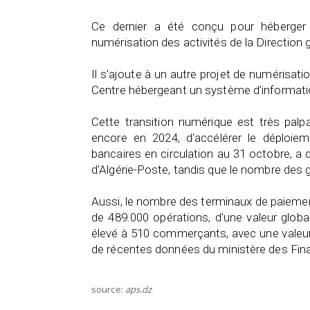
Ce dernier a été conçu pour héberger 
numérisation des activités de la Direction 
Il s'ajoute à un autre projet de numérisat
Centre hébergeant un système d'informati
Cette transition numérique est très palp
encore en 2024, d'accélérer le déploie
bancaires en circulation au 31 octobre, a 
d'Algérie-Poste, tandis que le nombre des 
Aussi, le nombre des terminaux de paiement
de 489.000 opérations, d'une valeur glo
élevé à 510 commerçants, avec une valeur
de récentes données du ministère des Fin
source:
aps.dz