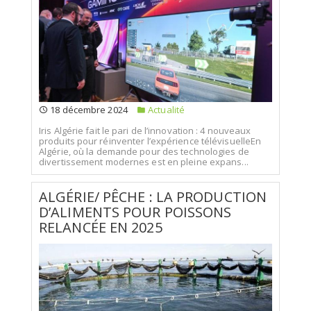
18 décembre 2024
Actualité
Iris Algérie fait le pari de l’innovation : 4 nouveaux
produits pour réinventer l’expérience télévisuelleEn
Algérie, où la demande pour des technologies de
divertissement modernes est en pleine expans...
ALGÉRIE/ PÊCHE : LA PRODUCTION
D’ALIMENTS POUR POISSONS
RELANCÉE EN 2025