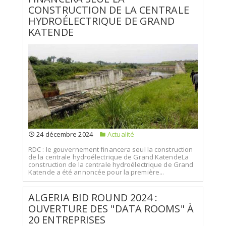
CONSTRUCTION DE LA CENTRALE
HYDROÉLECTRIQUE DE GRAND
KATENDE
24 décembre 2024
Actualité
RDC : le gouvernement financera seul la construction
de la centrale hydroélectrique de Grand KatendeLa
construction de la centrale hydroélectrique de Grand
Katende a été annoncée pour la première...
ALGERIA BID ROUND 2024 :
OUVERTURE DES "DATA ROOMS" À
20 ENTREPRISES