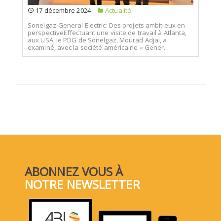
17 décembre 2024
Actualité
Sonelgaz-General Electric: Des projets ambitieux en
perspectiveEffectuant une visite de travail à Atlanta,
aux USA, le PDG de Sonelgaz, Mourad Adjal, a
examiné, avec la société américaine « Gener...
ABONNEZ VOUS À
NOTRE NEWSLETTER