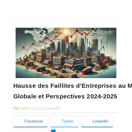
SÉLECTIONNEZ UN/DES PAYS
Hausse des Faillites d’Entreprises au 
Globale et Perspectives 2024-2025
Par
balkis
| Il y a 1 minute
Facebook
Twitter
LinkedIn