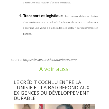
à retrouver des niveaux d’activité rentables.
Transport et logistique
: La crise mondiale des chaînes
d’approvisionnement, combinée à la hausse des prix des carburants,
a entraîné une vague de faillites dans ce secteur, particulièrement en
Europe.
source:
https://www.tunisienumerique.com/
A voir aussi
LE CRÉDIT COCNLU ENTRE LA
TUNISIE ET LA BAD RÉPOND AUX
EXIGENCES DU DÉVELOPPEMENT
DURABLE