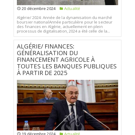
20 décembre 2024
Actualité
Algérie/ 2024: Année de la dynamisation du marché
boursier nationalAnnée particulière pour le secteur
des finances en Algérie, actuellement en plein
processus de digitalisation, 2024 a été celle de la...
ALGÉRIE/ FINANCES:
GÉNÉRALISATION DU
FINANCEMENT AGRICOLE À
TOUTES LES BANQUES PUBLIQUES
À PARTIR DE 2025
19 décembre 2024
Actualité