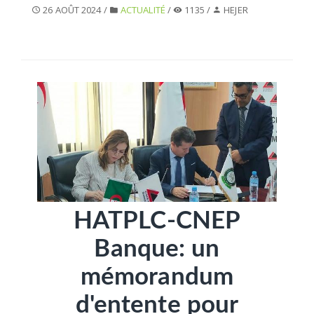
26 AOÛT 2024 /
ACTUALITÉ
/
1135 /
HEJER
SÉLECTIONNEZ UN/DES PAYS
HATPLC-CNEP
Banque: un
mémorandum
d'entente pour