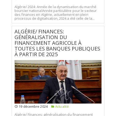
Algérie/ 2024: Année de la dynamisation du marché
boursier nationalAnnée particulière pour le secteur
des finances en Algérie, actuellement en plein
processus de digitalisation, 2024 a été celle de la...
ALGÉRIE/ FINANCES:
GÉNÉRALISATION DU
FINANCEMENT AGRICOLE À
TOUTES LES BANQUES PUBLIQUES
À PARTIR DE 2025
19 décembre 2024
Actualité
Algérie/ Finances: généralisation du financement