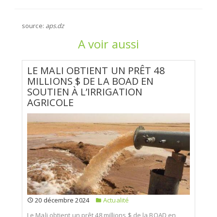
source:
aps.dz
A voir aussi
LE MALI OBTIENT UN PRÊT 48
MILLIONS $ DE LA BOAD EN
SOUTIEN À L’IRRIGATION
AGRICOLE
20 décembre 2024
Actualité
Le Mali obtient un prêt 48 millions $ de la BOAD en