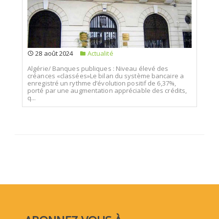
28 août 2024
Actualité
Algérie/ Banques publiques : Niveau élevé des
créances «classées»Le bilan du système bancaire a
enregistré un rythme d’évolution positif de 6,37%,
porté par une augmentation appréciable des crédits,
q...