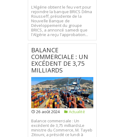
L’Algérie obtient le feu vert pour
rejoindre la banque BRICS Dilma
Rousseff, présidente de la
Nouvelle Banque de
Développement du groupe
BRICS, a annoncé samedi que
l'Algérie a reçu l'approbation...
BALANCE
COMMERCIALE : UN
EXCÉDENT DE 3,75
MILLIARDS
26 août 2024
Actualité
Balance commerciale : Un
excédent de 3,75 milliardsLe
ministre du Commerce, M. Tayeb
Zitouni, a présidé ce lundi à