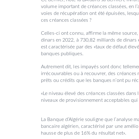
volume important de créances classées, en l’
voies de récupération ont été épuisées, lesque
ces créances classées ?
Celles-ci ont connu, affirme la même source,
dinars en 2022, à 730,82 milliards de dinars 
est caractérisée par des «taux de défaut élevé
banques publiques.
Autrement dit, les impayés sont donc tellement
irrécouvrables ou à recouvrer, des créances 
prêts ou crédits que les banques n’ont pu ré
«Le niveau élevé des créances classées dans l
niveaux de provisionnement acceptables qui 
La Banque d’Algérie souligne que l’analyse ma
bancaire algérien, caractérisé par une amélior
hausse de plus de 16% du résultat net».