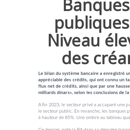
Banques
publiques
Niveau éle
des créa
Le bilan du système bancaire a enregistré u
appréciable des crédits, qui ont connu un t
flux net de crédits, ainsi que par une hauss
milliards dinars», selon les conclusions de l
A fin 2023, le secteur privé a accaparé une 
le secteur public. En revanche, les banques 
à hauteur de 85%. Une ombre au tableau quan
Ce dernier, note la BA dans sa dernière livra