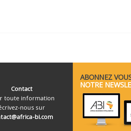
ABONNEZ VOUS
NOTRE NEWSL
Contact
r toute information
écrivez-nous sur
tact@africa-bi.com