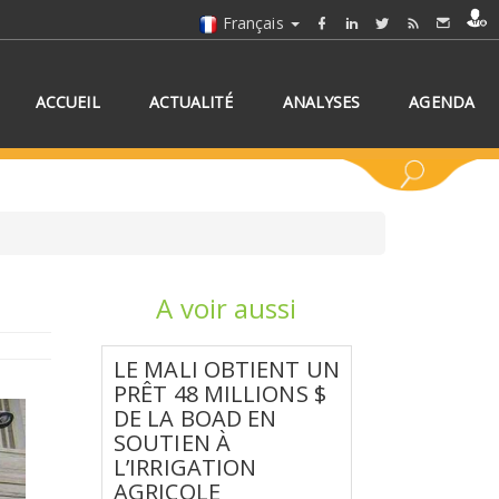
Français
ACCUEIL
ACTUALITÉ
ANALYSES
AGENDA
A voir aussi
NNEZ UN/DES PAYS
LE MALI OBTIENT UN
PRÊT 48 MILLIONS $
DE LA BOAD EN
SOUTIEN À
L’IRRIGATION
AGRICOLE