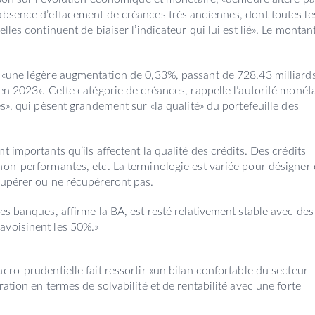
absence d’effacement de créances très anciennes, dont toutes le
lles continuent de biaiser l’indicateur qui lui est lié». Le montan
 «une légère augmentation de 0,33%, passant de 728,43 milliard
en 2023». Cette catégorie de créances, rappelle l’autorité monéta
s», qui pèsent grandement sur «la qualité» du portefeuille des
 importants qu’ils affectent la qualité des crédits. Des crédits
non-performantes, etc. La terminologie est variée pour désigner
cupérer ou ne récupéreront pas.
es banques, affirme la BA, est resté relativement stable avec des
avoisinent les 50%.»
cro-prudentielle fait ressortir «un bilan confortable du secteur
ation en termes de solvabilité et de rentabilité avec une forte