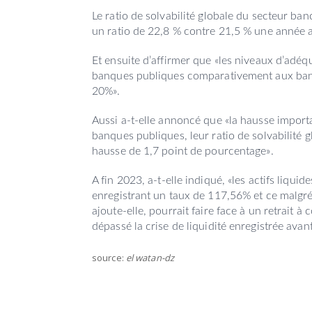
Le ratio de solvabilité globale du secteur ban
un ratio de 22,8 % contre 21,5 % une année 
Et ensuite d’affirmer que «les niveaux d’adé
banques publiques comparativement aux banque
20%».
Aussi a-t-elle annoncé que «la hausse impor
banques publiques, leur ratio de solvabilité 
hausse de 1,7 point de pourcentage».
A fin 2023, a-t-elle indiqué, «les actifs liqui
enregistrant un taux de 117,56% et ce malgré l
ajoute-elle, pourrait faire face à un retrait 
dépassé la crise de liquidité enregistrée ava
source:
el watan-dz