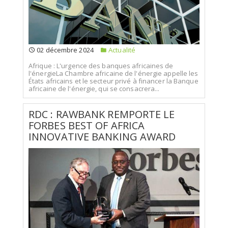
02 décembre 2024
Actualité
Afrique : L'urgence des banques africaines de
l'énergieLa Chambre africaine de l'énergie appelle les
États africains et le secteur privé à financer la Banque
africaine de l'énergie, qui se consacrera...
RDC : RAWBANK REMPORTE LE
FORBES BEST OF AFRICA
INNOVATIVE BANKING AWARD