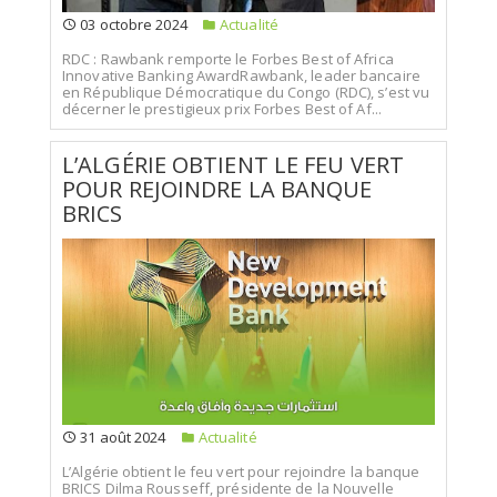
03 octobre 2024
Actualité
RDC : Rawbank remporte le Forbes Best of Africa
Innovative Banking AwardRawbank, leader bancaire
en République Démocratique du Congo (RDC), s’est vu
décerner le prestigieux prix Forbes Best of Af...
L’ALGÉRIE OBTIENT LE FEU VERT
POUR REJOINDRE LA BANQUE
BRICS
31 août 2024
Actualité
L’Algérie obtient le feu vert pour rejoindre la banque
BRICS Dilma Rousseff, présidente de la Nouvelle