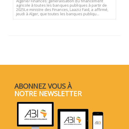
Algérie/ Finances: généralisation du financement
agricole à toutes les banques publiques à partir de
2025Le ministre des Finances, Laaziz Faid, a affirmé,
jeudi à Alger, que toutes les banques publiqu...
ABONNEZ VOUS À
NOTRE NEWSLETTER