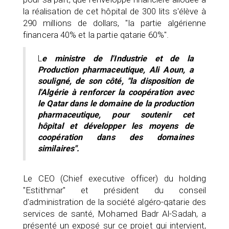
la réalisation de cet hôpital de 300 lits s'élève à
290 millions de dollars, "la partie algérienne
financera 40% et la partie qatarie 60%".
L
e ministre de l'Industrie et de la
Production pharmaceutique, Ali Aoun, a
souligné, de son côté, "la disposition de
l'Algérie à renforcer la coopération avec
le Qatar dans le domaine de la production
pharmaceutique, pour soutenir cet
hôpital et développer les moyens de
coopération dans des domaines
similaires".
Le CEO (Chief executive officer) du holding
"Estithmar" et président du conseil
d'administration de la société algéro-qatarie des
services de santé, Mohamed Badr Al-Sadah, a
présenté un exposé sur ce projet qui intervient,