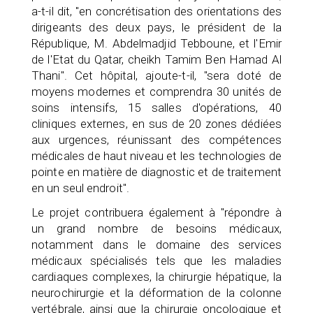
a-t-il dit, "en concrétisation des orientations des
dirigeants des deux pays, le président de la
République, M. Abdelmadjid Tebboune, et l'Emir
de l'Etat du Qatar, cheikh Tamim Ben Hamad Al
Thani". Cet hôpital, ajoute-t-il, "sera doté de
moyens modernes et comprendra 30 unités de
soins intensifs, 15 salles d'opérations, 40
cliniques externes, en sus de 20 zones dédiées
aux urgences, réunissant des compétences
médicales de haut niveau et les technologies de
pointe en matière de diagnostic et de traitement
en un seul endroit".
Le projet contribuera également à "répondre à
un grand nombre de besoins médicaux,
notamment dans le domaine des services
médicaux spécialisés tels que les maladies
cardiaques complexes, la chirurgie hépatique, la
neurochirurgie et la déformation de la colonne
vertébrale, ainsi que la chirurgie oncologique et