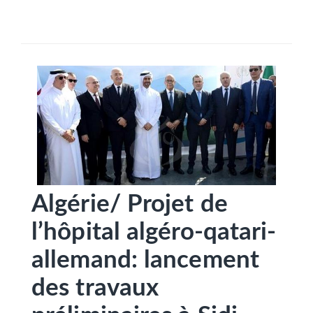
SÉLECTIONNEZ UN/DES PAYS
Algérie/ Projet de
l’hôpital algéro-qatari-
allemand: lancement
des travaux