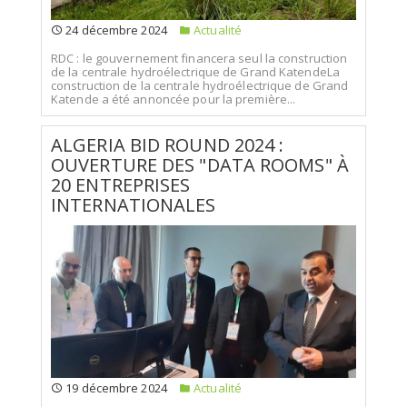
24 décembre 2024
Actualité
RDC : le gouvernement financera seul la construction
de la centrale hydroélectrique de Grand KatendeLa
construction de la centrale hydroélectrique de Grand
Katende a été annoncée pour la première...
ALGERIA BID ROUND 2024 :
OUVERTURE DES "DATA ROOMS" À
20 ENTREPRISES
INTERNATIONALES
19 décembre 2024
Actualité