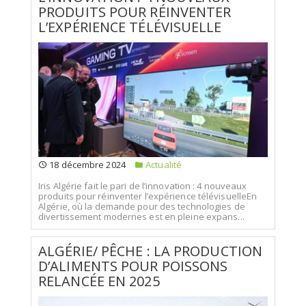
PRODUITS POUR RÉINVENTER
L’EXPÉRIENCE TÉLÉVISUELLE
18 décembre 2024
Actualité
Iris Algérie fait le pari de l’innovation : 4 nouveaux
produits pour réinventer l’expérience télévisuelleEn
Algérie, où la demande pour des technologies de
divertissement modernes est en pleine expans...
ALGÉRIE/ PÊCHE : LA PRODUCTION
D’ALIMENTS POUR POISSONS
RELANCÉE EN 2025