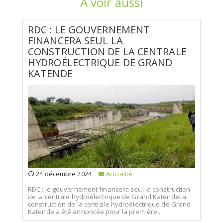
A voir aussi
RDC : LE GOUVERNEMENT
FINANCERA SEUL LA
CONSTRUCTION DE LA CENTRALE
HYDROÉLECTRIQUE DE GRAND
KATENDE
24 décembre 2024
Actualité
RDC : le gouvernement financera seul la construction
de la centrale hydroélectrique de Grand KatendeLa
construction de la centrale hydroélectrique de Grand
Katende a été annoncée pour la première...