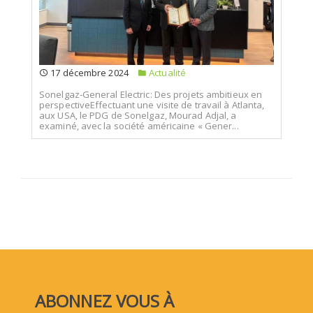
17 décembre 2024
Actualité
Sonelgaz-General Electric: Des projets ambitieux en
perspectiveEffectuant une visite de travail à Atlanta,
aux USA, le PDG de Sonelgaz, Mourad Adjal, a
examiné, avec la société américaine « Gener...
ABONNEZ VOUS À