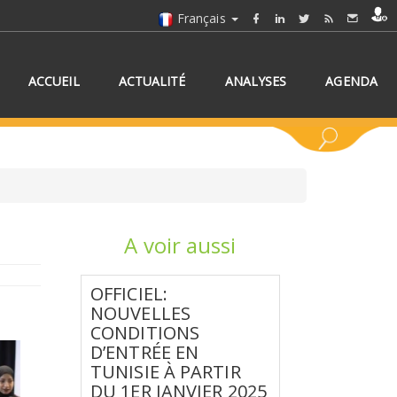
Français
ACCUEIL
ACTUALITÉ
ANALYSES
AGENDA
A voir aussi
NNEZ UN/DES PAYS
OFFICIEL:
NOUVELLES
CONDITIONS
D’ENTRÉE EN
TUNISIE À PARTIR
DU 1ER JANVIER 2025