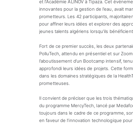
et l’Académie ALINOV à Tipaza. Cet événement
innovantes pour la gestion de l’eau, avait ma
prometteurs. Les 42 participants, majoritairem
pour affiner leurs idées et explorer des appro
jeunes talents algériens lorsqu’ils bénéfici
Fort de ce premier succès, les deux partena
PolluTech, attendu en présentiel et sur Zo
l’aboutissement d’un Bootcamp intensif, tenu 
approfondi leurs idées de projets. Cette for
dans les domaines stratégiques de la HealthTe
prometteuses.
Il convient de préciser que les trois thémati
du programme MercyTech, lancé par Medafco 
toujours dans le cadre de ce programme, son
en faveur de l’innovation technologique pour