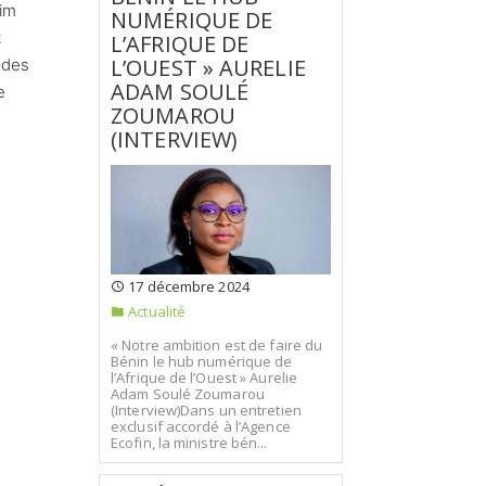
rim
NUMÉRIQUE DE
t
L’AFRIQUE DE
L’OUEST » AURELIE
 des
ADAM SOULÉ
e
ZOUMAROU
(INTERVIEW)
17 décembre 2024
Actualité
« Notre ambition est de faire du
Bénin le hub numérique de
l’Afrique de l’Ouest » Aurelie
Adam Soulé Zoumarou
(Interview)Dans un entretien
exclusif accordé à l’Agence
Ecofin, la ministre bén...