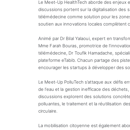
Le Meet-Up HealthTech aborde des enjeux es
discussions portent sur la digitalisation des s
télémédecine comme solution pour les zones ru
soutien aux innovations locales complètent 
Animé par Dr Bilal Yalaoui, expert en transf
Mme Farah Bouras, promotrice de l’innovation 
télémédecine, Dr Toufik Hamadache, spécialist
plateforme eTabib. Chacun partage des pistes
encourager les startups à développer des so
Le Meet-Up PolluTech s’attaque aux défis envi
de l’eau et la gestion inefficace des déchets
discussions explorent des solutions concrète
polluantes, le traitement et la réutilisation 
circulaire.
La mobilisation citoyenne est également ab