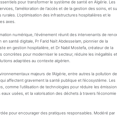
sentiels pour transformer le système de santé en Algérie. Les
ervices, l’amélioration de l’accès et de la gestion des soins, et su
rales. L’optimisation des infrastructures hospitalières et le
ces axes.
ormation numérique, l’événement réunit des intervenants de reno
en santé digitale, Pr Farid Naït Abdesselam, pionnier de la
e en gestion hospitalière, et Dr Nabil Mostefa, créateur de la
 concrètes pour moderniser le secteur, réduire les inégalités e
lutions adaptées au contexte algérien.
ronnementaux majeurs de l’Algérie, entre autres la pollution de l
, qui affectent gravement la santé publique et l’écosystème. Les
s, comme l’utilisation de technologies pour réduire les émission
des eaux usées, et la valorisation des déchets à travers l’économie
ordée pour encourager des pratiques responsables. Modéré par