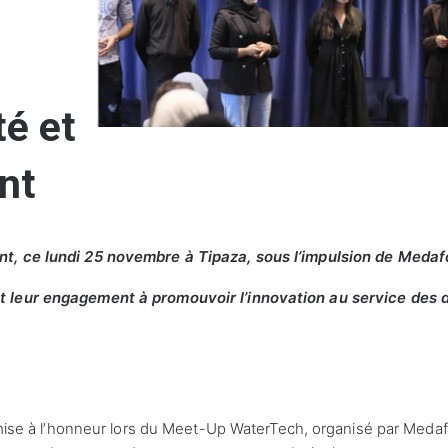
té et
nt
nt, ce lundi 25 novembre à Tipaza, sous l’impulsion de Meda
t leur engagement à promouvoir l’innovation au service des d
é mise à l’honneur lors du Meet-Up WaterTech, organisé par Meda