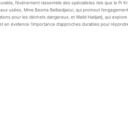
able, l’événement rassemble des spécialistes tels que le Pr K
 eaux usées, Mme Besma Belbedjaoui, qui promeut l’engagemen
ations pour les déchets dangereux, et Walid Hadjadj, qui explore
t en évidence l’importance d’approches durables pour répondr