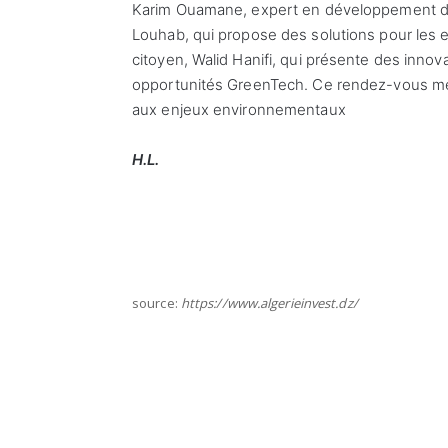
Karim Ouamane, expert en développement dur
Louhab, qui propose des solutions pour les
citoyen, Walid Hanifi, qui présente des innov
opportunités GreenTech. Ce rendez-vous me
aux enjeux environnementaux
H.L.
source:
https://www.algerieinvest.dz/