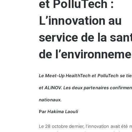
et PolluTech :
L’innovation au
service de la san
de l’environneme
Le Meet-Up HealthTech et PolluTech se tie
et ALINOV. Les deux partenaires confirmen
nationaux.
Par
Hakima Laouli
Le 28 octobre dernier, l’innovation avait ét