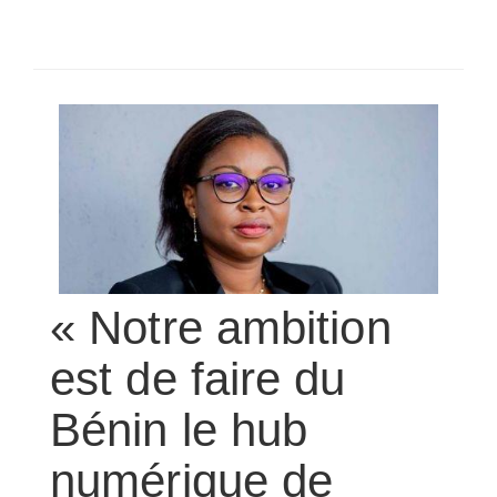
SÉLECTIONNEZ UN/DES PAYS
« Notre ambition
est de faire du
Bénin le hub
numérique de