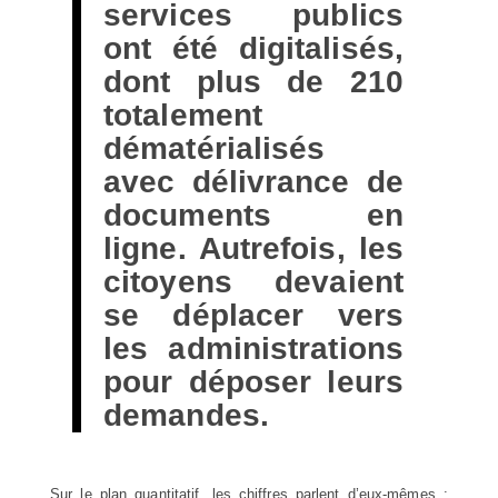
services publics
ont été digitalisés,
dont plus de 210
totalement
dématérialisés
avec délivrance de
documents en
ligne. Autrefois, les
citoyens devaient
se déplacer vers
les administrations
pour déposer leurs
demandes.
Sur le plan quantitatif, les chiffres parlent d’eux-mêmes :