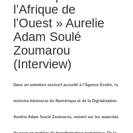
l’Afrique de
l’Ouest » Aurelie
Adam Soulé
Zoumarou
(Interview)
Dans un entretien exclusif accordé à l’Agence Ecofin, la
ministre béninoise du Numérique et de la Digitalisation
Aurelie Adam Soulé Zoumarou, revient sur les avancées
du pays en matière de transformation numérique. De la