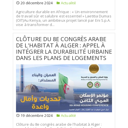
20 décembre 2024
Actualité
Agriculture durable en Afrique : « Un environnement
de travail sûr et salubre est essentiel » Laetitia Dumas
(OIT)Au Kenya, un ambitieux projet lancé par Eni S.p.A.
vise à transformer d...
CLÔTURE DU 8E CONGRÈS ARABE
DE L'HABITAT À ALGER : APPEL À
INTÉGRER LA DURABILITÉ URBAINE
DANS LES PLANS DE LOGEMENTS
19 décembre 2024
Actualité
Clôture du 8e congrès arabe de l'habitat à Alger :