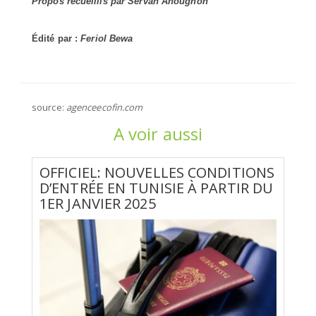
Propos recueillis par Servan Ahougnon
Édité par :
Feriol Bewa
source:
agenceecofin.com
A voir aussi
OFFICIEL: NOUVELLES CONDITIONS
D’ENTRÉE EN TUNISIE À PARTIR DU
1ER JANVIER 2025