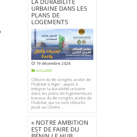
LA DURABILITÉ
URBAINE DANS LES
PLANS DE
LOGEMENTS
a
19 décembre 2024
Actualité
Clôture du 8e congrès arabe de
l'habitat à Alger : appel à
intégrer la durabilité urbaine
dans les plans de logementsLes
travaux du 8e congrès arabe de
l'habitat, qui se sont clôturés
jeudi au Centre...
« NOTRE AMBITION
EST DE FAIRE DU
BÉNIN LE HUB