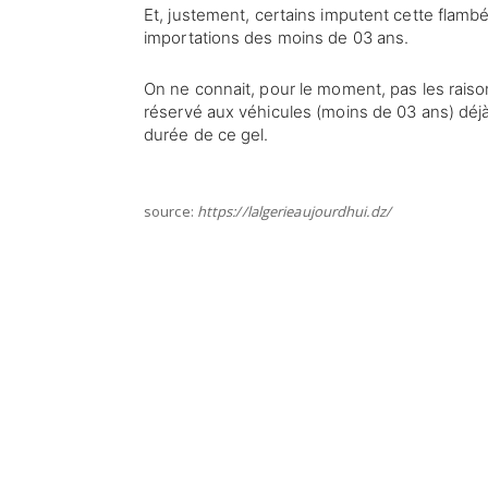
Et, justement, certains imputent cette flambé
importations des moins de 03 ans.
On ne connait, pour le moment, pas les raisons
réservé aux véhicules (moins de 03 ans) déjà
durée de ce gel.
source:
https://lalgerieaujourdhui.dz/