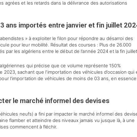
 agrées et les retards dans la délivrance des autorisations
 ans importés entre janvier et fin juillet 202
rabendistes » à exploiter le filon pour répondre au désarroi des
le pour leur mobilité. Résultat des courses : Plus de 26.000
par les algériens entre le début de l’année 2024 et la fin juillet
 algériennes qui précise que ce volume représente 150%
 2023, sachant que l’importation des véhicules d’occasion qui é
pour l’importation de véhicules de moins de 03 ans, en essence
pacter le marché informel des devises
 véhicules neufs) a fini par impacter le marché informel des devis
ne flamber et atteindre des niveaux jamais vu jusque là, à une
ises commencent à fléchir.