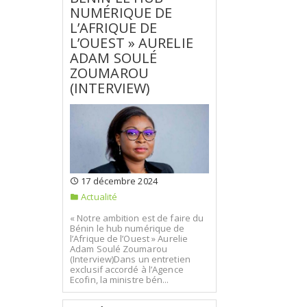
NUMÉRIQUE DE
L’AFRIQUE DE
L’OUEST » AURELIE
ADAM SOULÉ
ZOUMAROU
(INTERVIEW)
17 décembre 2024
Actualité
« Notre ambition est de faire du
Bénin le hub numérique de
l’Afrique de l’Ouest » Aurelie
Adam Soulé Zoumarou
(Interview)Dans un entretien
exclusif accordé à l’Agence
Ecofin, la ministre bén...