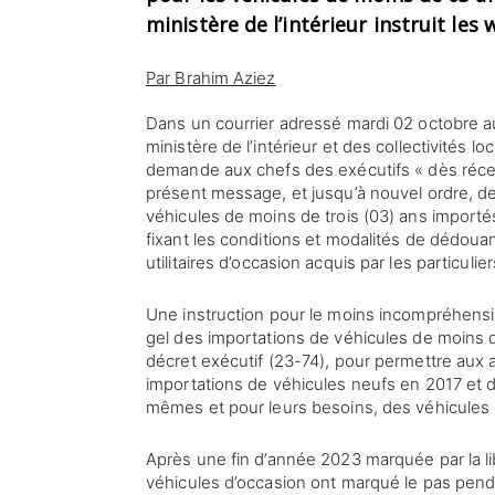
ministère de l’intérieur instruit les 
Par Brahim Aziez
Dans un courrier adressé mardi 02 octobre au
ministère de l’intérieur et des collectivités lo
demande aux chefs des exécutifs « dès réce
présent message, et jusqu’à nouvel ordre, de
véhicules de moins de trois (03) ans importé
fixant les conditions et modalités de dédou
utilitaires d’occasion acquis par les particulie
Une instruction pour le moins incompréhensi
gel des importations de véhicules de moins d
décret exécutif (23-74), pour permettre aux a
importations de véhicules neufs en 2017 et 
mêmes et pour leurs besoins, des véhicules 
Après une fin d’année 2023 marquée par la li
véhicules d’occasion ont marqué le pas pen