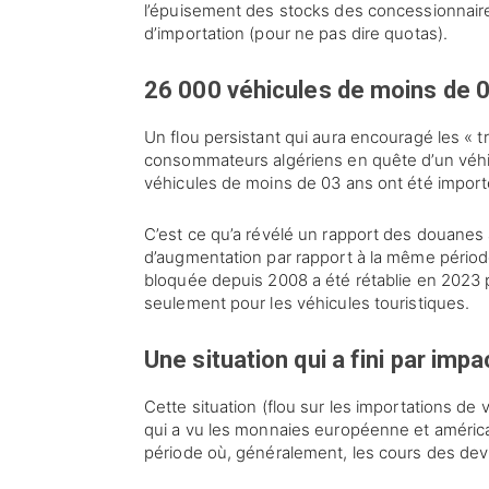
l’épuisement des stocks des concessionnaires
d’importation (pour ne pas dire quotas).
26 000 véhicules de moins de 03
Un flou persistant qui aura encouragé les « t
consommateurs algériens en quête d’un véhicu
véhicules de moins de 03 ans ont été importés 
C’est ce qu’a révélé un rapport des douanes
d’augmentation par rapport à la même période
bloquée depuis 2008 a été rétablie en 2023 
seulement pour les véhicules touristiques.
Une situation qui a fini par im
Cette situation (flou sur les importations de
qui a vu les monnaies européenne et américai
période où, généralement, les cours des dev