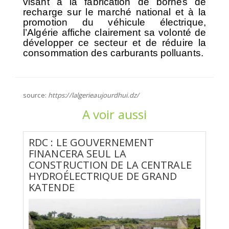
visant à la fabrication de bornes de
recharge sur le marché national et à la
promotion du véhicule électrique,
l’Algérie affiche clairement sa volonté de
développer ce secteur et de réduire la
consommation des carburants polluants.
source:
https://lalgerieaujourdhui.dz/
A voir aussi
RDC : LE GOUVERNEMENT
FINANCERA SEUL LA
CONSTRUCTION DE LA CENTRALE
HYDROÉLECTRIQUE DE GRAND
KATENDE