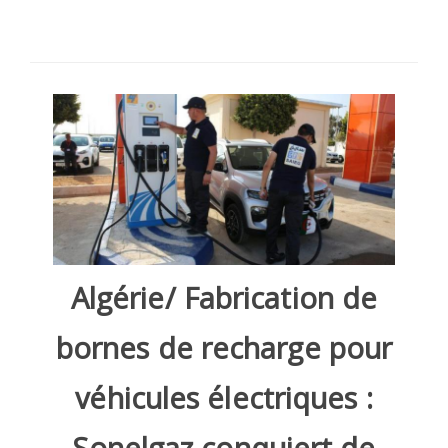
SÉLECTIONNEZ UN/DES PAYS
Algérie/ Fabrication de
bornes de recharge pour
véhicules électriques :
Sonelgaz conquiert de