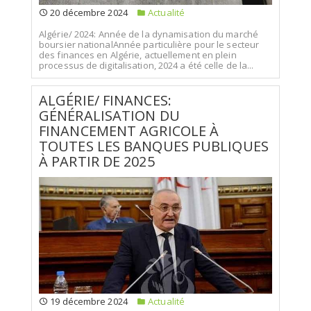
20 décembre 2024
Actualité
Algérie/ 2024: Année de la dynamisation du marché
boursier nationalAnnée particulière pour le secteur
des finances en Algérie, actuellement en plein
processus de digitalisation, 2024 a été celle de la...
ALGÉRIE/ FINANCES:
GÉNÉRALISATION DU
FINANCEMENT AGRICOLE À
TOUTES LES BANQUES PUBLIQUES
À PARTIR DE 2025
19 décembre 2024
Actualité