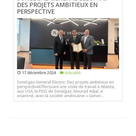
DES PROJETS AMBITIEUX EN
PERSPECTIVE
17 décembre 2024
Actualité
Sonelgaz-General Electric: Des projets ambitieux en
perspectiveEffectuant une visite de travail à Atlanta,
aux USA, le PDG de Sonelgaz, Mourad Adjal, a
examiné, avec la société américaine « Gener...