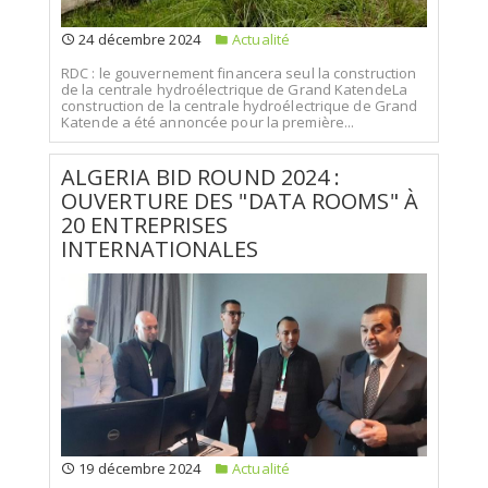
24 décembre 2024
Actualité
RDC : le gouvernement financera seul la construction
de la centrale hydroélectrique de Grand KatendeLa
construction de la centrale hydroélectrique de Grand
Katende a été annoncée pour la première...
ALGERIA BID ROUND 2024 :
OUVERTURE DES "DATA ROOMS" À
20 ENTREPRISES
INTERNATIONALES
19 décembre 2024
Actualité