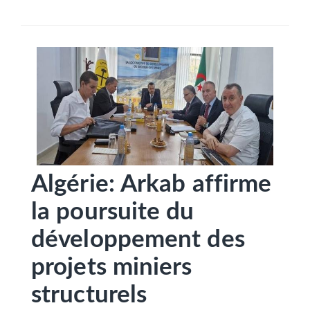
SÉLECTIONNEZ UN/DES PAYS
Algérie: Arkab affirme
la poursuite du
développement des
projets miniers
structurels