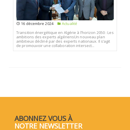
16 décembre 2024
Actualité
Transition énergétique en Algérie à l’horizon 2050 : Les
ambitions des experts algériensUn nouveau plan
ambitieux décliné par des experts nationaux. Il s’agit
de promouvoir une collaboration intersect...
ABONNEZ VOUS À
NOTRE NEWSLETTER