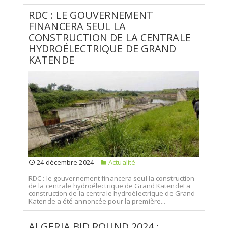
RDC : LE GOUVERNEMENT
FINANCERA SEUL LA
CONSTRUCTION DE LA CENTRALE
HYDROÉLECTRIQUE DE GRAND
KATENDE
24 décembre 2024
Actualité
RDC : le gouvernement financera seul la construction
de la centrale hydroélectrique de Grand KatendeLa
construction de la centrale hydroélectrique de Grand
Katende a été annoncée pour la première...
ALGERIA BID ROUND 2024 :