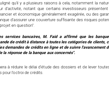
ligné qu'il y a plusieurs raisons à cela, notamment la natu
eur d'activité, notant que certains investisseurs présenten
n financier et économique généralement exagérée, ou des gara
anque d'assurer une couverture suffisante des risques poten
projet en question".
es services bancaires, M. Faid a affirmé que les banque
mande de crédit à distance à toutes les catégories de clients, c
des demandes de crédits en ligne et de suivre l'avancement d
 de la réponse de la banque aux concernés".
ra à réduire le délai d'étude des dossiers et de lever toute
s pour l'octroi de crédits.