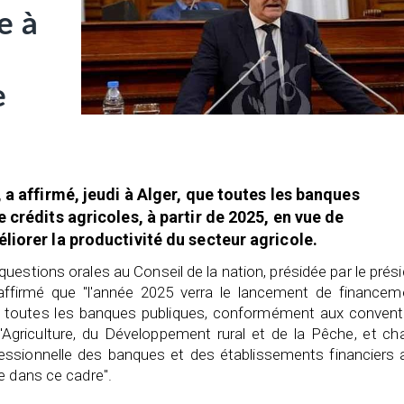
e à
e
 a affirmé, jeudi à Alger, que toutes les banques
 crédits agricoles, à partir de 2025, en vue de
liorer la productivité du secteur agricole.
uestions orales au Conseil de la nation, présidée par le prés
 affirmé que "l'année 2025 verra le lancement de financem
de toutes les banques publiques, conformément aux convent
l'Agriculture, du Développement rural et de la Pêche, et c
fessionnelle des banques et des établissements financiers 
e dans ce cadre".