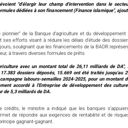
voient "d'élargir leur champ d'intervention dans le secteu
formules dédiées à son financement (Finance islamique", ajout
e pionnier" de la Banque d'agriculture et du développement 
ses efforts visant à réduire les délais d'étude des dossie
ours, soulignant que les financements de la BADR représen
ur, à travers diverses formules de prêts.
riculture avec un montant total de 26,11 milliards de DA", 
r 17.383 dossiers déposés, 15.669 ont été traités jusqu'au 2
a campagne labours-semailles 2024-2025, pour un montant d
cement accordé à l'Entreprise de développement des culture
r de 5,3 milliards de DA.
 crédits, le ministre a indiqué que les banques s'appuien
 permet de répondre aux exigences de rentabilité et de risque
e principe gagnant-gagnant.