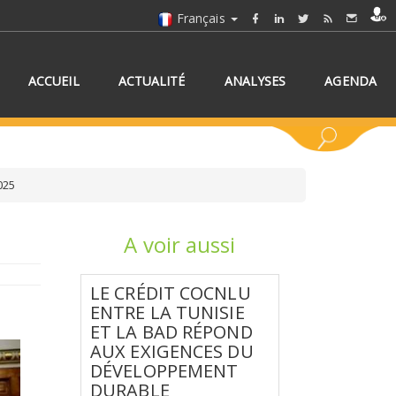
Français
ACCUEIL
ACTUALITÉ
ANALYSES
AGENDA
025
A voir aussi
NNEZ UN/DES PAYS
LE CRÉDIT COCNLU
ENTRE LA TUNISIE
ET LA BAD RÉPOND
AUX EXIGENCES DU
DÉVELOPPEMENT
DURABLE