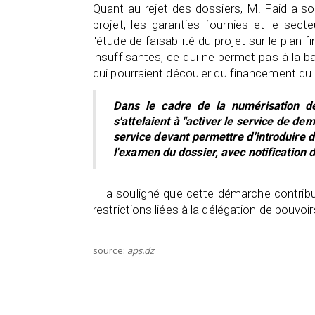
Quant au rejet des dossiers, M. Faid a sou
projet, les garanties fournies et le sect
"étude de faisabilité du projet sur le pla
insuffisantes, ce qui ne permet pas à la b
qui pourraient découler du financement du 
Dans le cadre de la numérisation d
s'attelaient à "activer le service de de
service devant permettre d'introduire 
l'examen du dossier, avec notification
Il a souligné que cette démarche contribue
restrictions liées à la délégation de pouvoir
source:
aps.dz