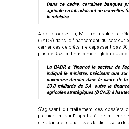
Dans ce cadre, certaines banques pré
agricole en introduisant de nouvelles 
le ministre.
A cette occasion, M. Faid a salué "le rôl
(BADR) dans le financement du secteur et 
demandes de prêts, ne dépassant pas 30 j
plus de 95% du financement global du secte
La BADR a "financé le secteur de l'ag
indiqué le ministre, précisant que su
novembre dernier dans le cadre de l
20,8 milliards de DA, outre le finan
agricoles stratégiques (DCAS) à hauteu
S'agissant du traitement des dossiers de
premier lieu sur l'objectivité, ce qui leur
d'établir une relation avec le client selon l