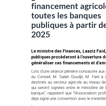
financement agricol
toutes les banques
publiques à partir d
2025
Le ministre des Finances, Laaziz Faid,
publiques procèderont à l'ouverture de
généraliser ces financements et d'amé
Lors d'une séance plénière consacrée aux q
du Conseil, M. Salah Goudjil, M. Faid a
destinés au secteur agricole au niveau 
qui seront signées entre le ministère de 
banque", rappelant que "l'Association pro
déjà signé une convention avec le ministèr