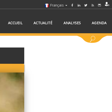
Français
ACCUEIL
ACTUALITÉ
ANALYSES
AGENDA
NNEZ UN/DES PAYS