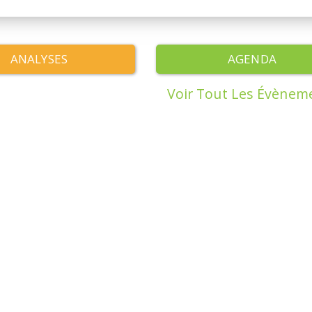
ANALYSES
AGENDA
Voir Tout Les Évènem