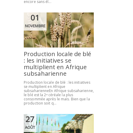
encore sans él...
01
NOVEMBRE
Production locale de blé
: les initiatives se
multiplient en Afrique
subsaharienne
Production locale de blé : les initiatives
se multiplient en Afrique
subsaharienneEn Afrique subsaharienne,
le blé est la 2ᵉ céréale la plus
consommée après le maïs. Bien que la
production soit q...
27
AOÛT