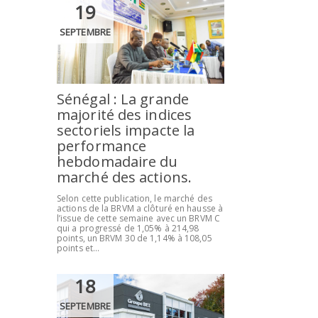
19
SEPTEMBRE
Sénégal : La grande
majorité des indices
sectoriels impacte la
performance
hebdomadaire du
marché des actions.
Selon cette publication, le marché des
actions de la BRVM a clôturé en hausse à
l’issue de cette semaine avec un BRVM C
qui a progressé de 1,05% à 214,98
points, un BRVM 30 de 1,14% à 108,05
points et...
18
SEPTEMBRE