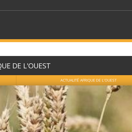
MOTS CLÉS
QUE DE L'OUEST
S SECTEURS
SÉLECTIONNEZ UN DOSSIER
ACTUALITÉ AFRIQUE DE L'OUEST
ECTION
SÉLECTIONNEZ UNE CATÉGORIE
SÉLECTIO