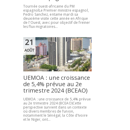
Tournée ouest-africaine du PM
espagnolLe Premier ministre espagnol,
Pedro Sanchez, entame mardi sa
deuxième visite cette année en Afrique
de l'Ouest, avec pour objectif de freiner
les flux migratoires...
21
AOÛT
UEMOA : une croissance
de 5,4% prévue au 2e
trimestre 2024 (BCEAO)
UEMOA : une croissance de 5,4% prévue
au 2e trimestre 2024 (BCEAO)Cette
perspective survient dans un contexte
où divers membres de l’union,
notamment le Sénégal, la Côte d'Ivoire
et le Niger, ont...