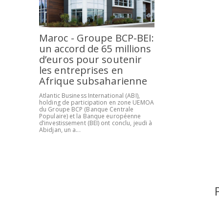
Maroc - Groupe BCP-BEI:
un accord de 65 millions
d’euros pour soutenir
les entreprises en
Afrique subsaharienne
Atlantic Business International (ABI),
holding de participation en zone UEMOA
du Groupe BCP (Banque Centrale
Populaire) et la Banque européenne
d’investissement (BEI) ont conclu, jeudi à
Abidjan, un a...