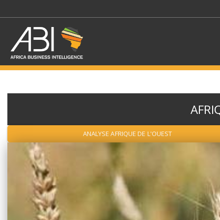
AFRI
SÉLECTIONNEZ UN/DE
ANALYSE AFRIQUE DE L'OUEST
SELECTIONNEZ UNE S