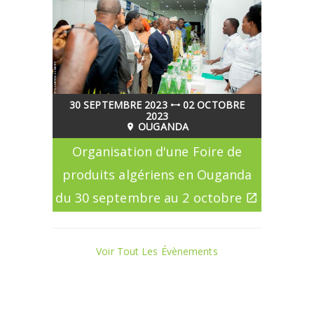
30 SEPTEMBRE 2023
02 OCTOBRE
2023
OUGANDA
Organisation d'une Foire de
produits algériens en Ouganda
du 30 septembre au 2 octobre
Voir Tout Les Évènements