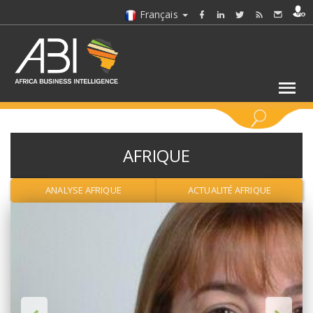
Français
MOTS CLÉS
AFRIQUE
SÉLECTIONNEZ UN/DES SECTEURS
ANALYSE AFRIQUE
ACTUALITÉ AFRIQUE
SÉLECTIONNEZ UN DOSSIER
SELECTIONNEZ UNE SECTION
SÉLECTIONNEZ UNE CATÉGORIE