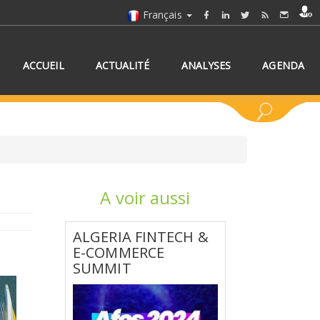
Français
ACCUEIL
ACTUALITÉ
ANALYSES
AGENDA
A voir aussi
NNEZ UN/DES PAYS
ALGERIA FINTECH &
E-COMMERCE
SUMMIT