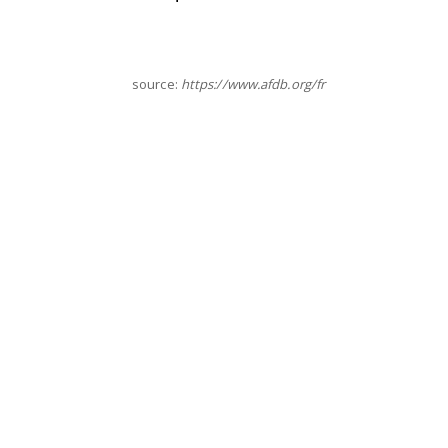
source:
https://www.afdb.org/fr