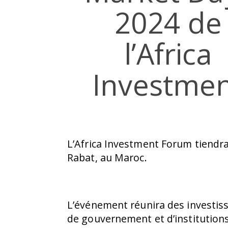
2024 de
l’Africa
Investme
L’Africa Investment Forum tiendr
Rabat, au Maroc.
L’événement réunira des investis
de gouvernement et d’institutio