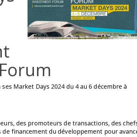
nt
Forum
a ses Market Days 2024 du 4 au 6 décembre à
seurs, des promoteurs de transactions, des chef
ns de financement du développement pour avanc