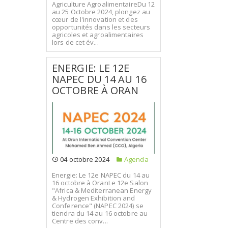
Agriculture AgroalimentaireDu 12
au 25 Octobre 2024, plongez au
cœur de l'innovation et des
opportunités dans les secteurs
agricoles et agroalimentaires
lors de cet év...
ENERGIE: LE 12E
NAPEC DU 14 AU 16
OCTOBRE À ORAN
04 octobre 2024
Agenda
Energie: Le 12e NAPEC du 14 au
16 octobre à OranLe 12e Salon
"Africa & Mediterranean Energy
& Hydrogen Exhibition and
Conference" (NAPEC 2024) se
tiendra du 14 au 16 octobre au
Centre des conv...