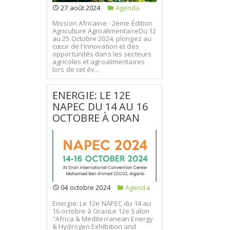
27 août 2024
Agenda
Mission Africaine - 2ème Édition
Agriculture AgroalimentaireDu 12
au 25 Octobre 2024, plongez au
cœur de l'innovation et des
opportunités dans les secteurs
agricoles et agroalimentaires
lors de cet év...
ENERGIE: LE 12E
NAPEC DU 14 AU 16
OCTOBRE À ORAN
04 octobre 2024
Agenda
Energie: Le 12e NAPEC du 14 au
16 octobre à OranLe 12e Salon
"Africa & Mediterranean Energy
& Hydrogen Exhibition and