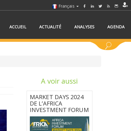
Français
ACCUEIL
ACTUALITÉ
ANALYSES
AGENDA
A voir aussi
NNEZ UN/DES PAYS
MARKET DAYS 2024
DE L’AFRICA
INVESTMENT FORUM