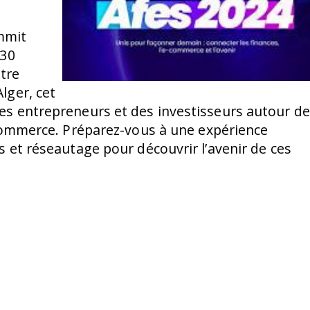
mmit
 30
ntre
lger, cet
es entrepreneurs et des investisseurs autour d
-commerce. Préparez-vous à une expérience
s et réseautage pour découvrir l’avenir de ces