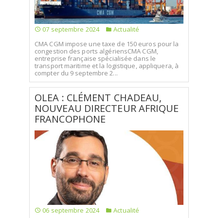
07 septembre 2024
Actualité
CMA CGM impose une taxe de 150 euros pour la
congestion des ports algériensCMA CGM,
entreprise française spécialisée dans le
transport maritime et la logistique, appliquera, à
compter du 9 septembre 2...
OLEA : CLÉMENT CHADEAU,
NOUVEAU DIRECTEUR AFRIQUE
FRANCOPHONE
06 septembre 2024
Actualité