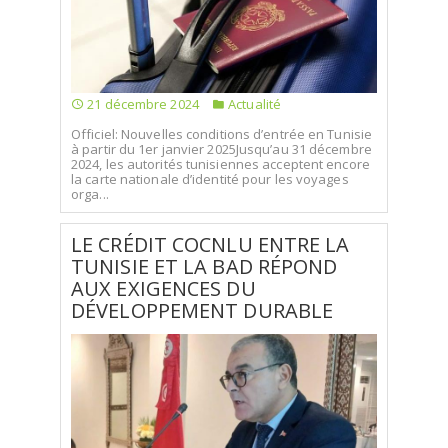
21 décembre 2024
Actualité
Officiel: Nouvelles conditions d’entrée en Tunisie
à partir du 1er janvier 2025Jusqu’au 31 décembre
2024, les autorités tunisiennes acceptent encore
la carte nationale d’identité pour les voyages
orga...
LE CRÉDIT COCNLU ENTRE LA
TUNISIE ET LA BAD RÉPOND
AUX EXIGENCES DU
DÉVELOPPEMENT DURABLE