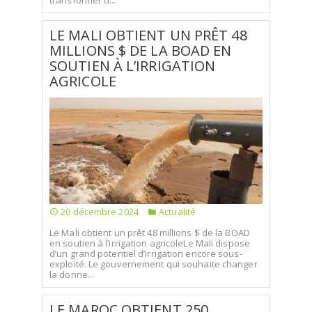
transformer d...
LE MALI OBTIENT UN PRÊT 48
MILLIONS $ DE LA BOAD EN
SOUTIEN À L’IRRIGATION
AGRICOLE
20 décembre 2024
Actualité
Le Mali obtient un prêt 48 millions $ de la BOAD
en soutien à l’irrigation agricoleLe Mali dispose
d’un grand potentiel d’irrigation encore sous-
exploité. Le gouvernement qui souhaite changer
la donne...
LE MAROC OBTIENT 250