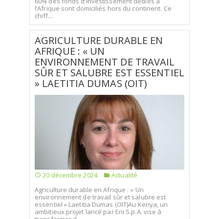
60% des fonds d’investissement dédiés à
l’Afrique sont domiciliés hors du continent. Ce
chiff...
AGRICULTURE DURABLE EN
AFRIQUE : « UN
ENVIRONNEMENT DE TRAVAIL
SÛR ET SALUBRE EST ESSENTIEL
» LAETITIA DUMAS (OIT)
20 décembre 2024
Actualité
Agriculture durable en Afrique : « Un
environnement de travail sûr et salubre est
essentiel » Laetitia Dumas (OIT)Au Kenya, un
ambitieux projet lancé par Eni S.p.A. vise à