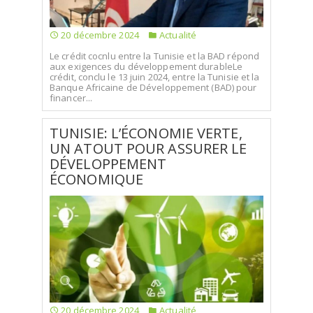
20 décembre 2024
Actualité
Le crédit cocnlu entre la Tunisie et la BAD répond
aux exigences du développement durableLe
crédit, conclu le 13 juin 2024, entre la Tunisie et la
Banque Africaine de Développement (BAD) pour
financer...
TUNISIE: L’ÉCONOMIE VERTE,
UN ATOUT POUR ASSURER LE
DÉVELOPPEMENT
ÉCONOMIQUE
20 décembre 2024
Actualité