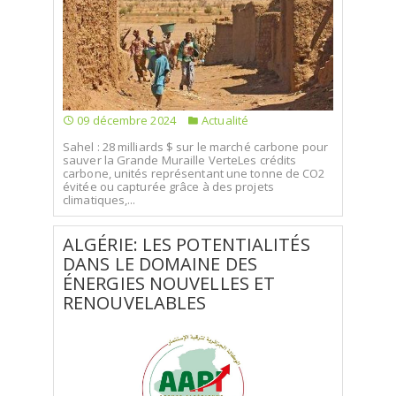
SÉLECTIONNEZ UN/DES PAYS
09 décembre 2024
Actualité
Sahel : 28 milliards $ sur le marché carbone pour
sauver la Grande Muraille VerteLes crédits
carbone, unités représentant une tonne de CO2
évitée ou capturée grâce à des projets
climatiques,...
ALGÉRIE: LES POTENTIALITÉS
DANS LE DOMAINE DES
ÉNERGIES NOUVELLES ET
RENOUVELABLES