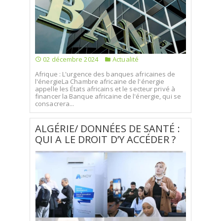
02 décembre 2024
Actualité
Afrique : L'urgence des banques africaines de
l'énergieLa Chambre africaine de l'énergie
appelle les États africains et le secteur privé à
financer la Banque africaine de l'énergie, qui se
consacrera...
ALGÉRIE/ DONNÉES DE SANTÉ :
QUI A LE DROIT D’Y ACCÉDER ?