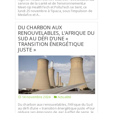
service de la santé et de l’environnementLe
Meet-Up HealthTech et PolluTech se tient, ce
lundi 25 novembre à Tipaza, sous l’impulsion de
Medafco et A...
DU CHARBON AUX
RENOUVELABLES, L’AFRIQUE DU
SUD AU DÉFI D’UNE «
TRANSITION ÉNERGÉTIQUE
JUSTE »
14 novembre 2024
Actualité
Du charbon aux renouvelables, l’Afrique du Sud
au défi d’une « transition énergétique juste »Pour
réduire ses émissions de gaz à effet de serre, le