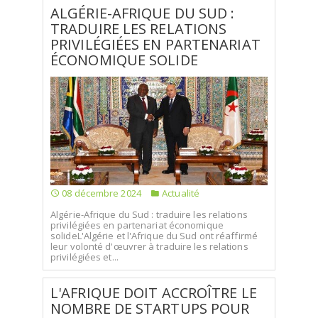
ALGÉRIE-AFRIQUE DU SUD :
TRADUIRE LES RELATIONS
PRIVILÉGIÉES EN PARTENARIAT
ÉCONOMIQUE SOLIDE
08 décembre 2024
Actualité
Algérie-Afrique du Sud : traduire les relations
privilégiées en partenariat économique
solideL'Algérie et l'Afrique du Sud ont réaffirmé
leur volonté d'œuvrer à traduire les relations
privilégiées et...
L'AFRIQUE DOIT ACCROÎTRE LE
NOMBRE DE STARTUPS POUR