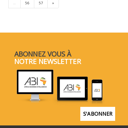
...
56
57
»
ABONNEZ VOUS À
NOTRE NEWSLETTER
S'ABONNER