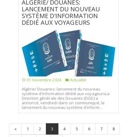
ALGÉRIE/ DOUANES:
LANCEMENT DU NOUVEAU
SYSTÈME D'INFORMATION
DÉDIÉ AUX VOYAGEURS
01 novembre 2024
Actualité
Algérie/ Douanes: lancement du nouveau
système d'information dédié aux voyageursLa
Direction générale des Douanes (DGD) a
annoncé, vendredi dans un communiqué, le
lancement du nouveau système d'inform...
«
1
2
3
4
5
6
7
8