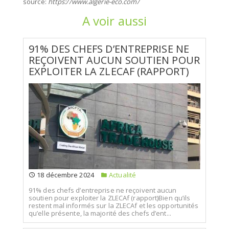
source:
https://www.algerie-eco.com/
A voir aussi
91% DES CHEFS D’ENTREPRISE NE
REÇOIVENT AUCUN SOUTIEN POUR
EXPLOITER LA ZLECAF (RAPPORT)
18 décembre 2024
Actualité
91% des chefs d’entreprise ne reçoivent aucun
soutien pour exploiter la ZLECAf (rapport)Bien qu’ils
restent mal informés sur la ZLECAf et les opportunités
qu’elle présente, la majorité des chefs d’ent...