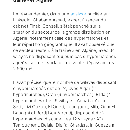
traîne » en Algérie
En février dernier, dans une
analyse
publiée sur
LinkedIn, Chabane Assad, expert financier du
cabinet Finabi Conseil, s’était penché sur la
situation du secteur de la grande distribution en
Algérie, notamment celle des hypermarchés et
leur répartition géographique. Il avait observé que
ce secteur reste « à la traîne » en Algérie, avec 34
wilayas ne disposant toujours pas d’hypermarchés
agréés, soit des surfaces de vente dépassant les
2 500 m².
Il avait précisé que le nombre de wilayas disposant
d’hypermarchés est de 24, avec Alger (11
hypermarchés); Oran (9 hypermarchés); Blida (4
hypermarchés). Les 9 wilayas : Annaba, Adrar,
Sétif, Tizi Ouzou, El Oued, Touggourt, Mila, Oum El
Bouaghi et Bordj Bou Arreridj, disposent de 2
hypermarchés chacune. Les 12 wilayas : Aïn
Témouchent, Bejaia, Djelfa, Ghardaïa, In Guezzam,