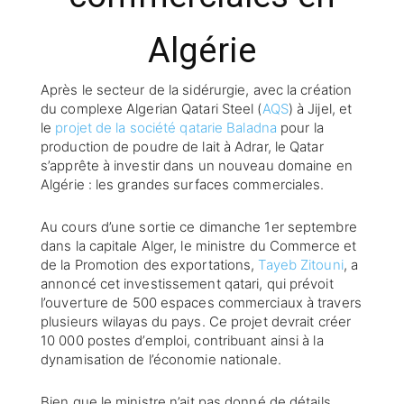
Algérie
Après le secteur de la sidérurgie, avec la création
du complexe Algerian Qatari Steel (
AQS
) à Jijel, et
le
projet de la société qatarie Baladna
pour la
production de poudre de lait à Adrar, le Qatar
s’apprête à investir dans un nouveau domaine en
Algérie : les grandes surfaces commerciales.
Au cours d’une sortie ce dimanche 1er septembre
dans la capitale Alger, le ministre du Commerce et
de la Promotion des exportations,
Tayeb Zitouni
, a
annoncé cet investissement qatari, qui prévoit
l’ouverture de 500 espaces commerciaux à travers
plusieurs wilayas du pays. Ce projet devrait créer
10 000 postes d’emploi, contribuant ainsi à la
dynamisation de l’économie nationale.
Bien que le ministre n’ait pas donné de détails