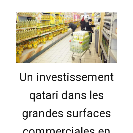
SÉLECTIONNEZ UN/DES PAYS
Un investissement
qatari dans les
grandes surfaces
commerciales en