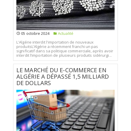
05 octobre 2024
Actualité
L'Algérie interdit l'importation de nouveaux
produitsL’Algérie a récemment franchi un pas
significatif dans sa politique commerciale, après avoir
interdit l’importation de plusieurs produits sidérurgi...
LE MARCHÉ DU E-COMMERCE EN
ALGÉRIE A DÉPASSÉ 1,5 MILLIARD
DE DOLLARS