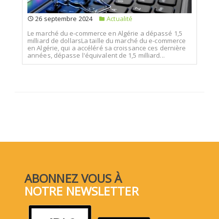
26 septembre 2024
Actualité
Le marché du e-commerce en Algérie a dépassé 1,5
milliard de dollarsLa taille du marché du e-commerce
en Algérie, qui a accéléré sa croissance ces dernière
années, dépasse l'équivalent de 1,5 milliard...
ABONNEZ VOUS À
NOTRE NEWSLETTER