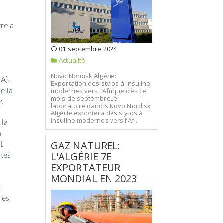
tre a
01 septembre 2024
Actualité
Novo Nordisk Algérie:
A),
Exportation des stylos à insuline
modernes vers l’Afrique dès ce
e la
mois de septembreLe
r.
laboratoire danois Novo Nordisk
Algérie exportera des stylos à
insuline modernes vers l’Af...
 la
a
GAZ NATUREL:
t
L'ALGÉRIE 7E
ntes
EXPORTATEUR
MONDIAL EN 2023
e
res