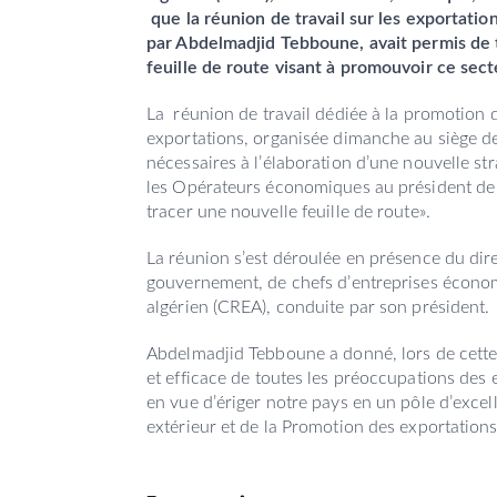
que la réunion de travail sur les exportatio
par Abdelmadjid Tebboune, avait permis de 
feuille de route visant à promouvoir ce sect
La réunion de travail dédiée à la promotion 
exportations, organisée dimanche au siège de
nécessaires à l’élaboration d’une nouvelle str
les Opérateurs économiques au président de 
tracer une nouvelle feuille de route».
La réunion s’est déroulée en présence du dir
gouvernement, de chefs d’entreprises écono
algérien (CREA), conduite par son président.
Abdelmadjid Tebboune a donné, lors de cette 
et efficace de toutes les préoccupations des 
en vue d’ériger notre pays en un pôle d’exce
extérieur et de la Promotion des exportation