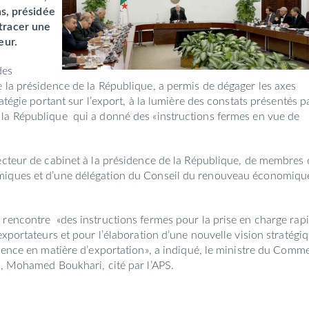
ns, présidée
tracer une
eur.
des
 la présidence de la République, a permis de dégager les axes
atégie portant sur l’export, à la lumière des constats présentés p
la République qui a donné des «instructions fermes en vue de
ecteur de cabinet à la présidence de la République, de membres
miques et d’une délégation du Conseil du renouveau économiqu
rencontre «des instructions fermes pour la prise en charge rap
exportateurs et pour l’élaboration d’une nouvelle vision stratégi
llence en matière d’exportation», a indiqué, le ministre du Comm
s, Mohamed Boukhari, cité par l’APS.