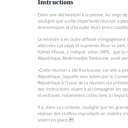
Instructions
Dans une déclaration à la presse, au siège de
souligné que «cette importante réunion a pe
économiques et d’écouter leurs préoccupations
Le ministre a en outre affirmé «l’engagement
atteindre cet objectif suprême».Pour sa part
Kamel Moula, a indiqué, selon l’APS, que la r
République, Abdelmadjid Tebboune, avait perm
«Cette réunion a été fructueuse, car elle a pe
République, laquelle sera suivie par le Consei
République à l’issue de la réunion.«Le présid
des instructions visant à accompagner les opé
et entraves, notamment celles liées à l’export
Il a, dans ce contexte, souligné que les gran
réaliser des chiffres importants en matière 
soient en place.