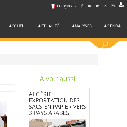
Français
ACCUEIL
ACTUALITÉ
ANALYSES
AGENDA
A voir aussi
NNEZ UN/DES PAYS
ALGÉRIE:
EXPORTATION DES
SACS EN PAPIER VERS
3 PAYS ARABES