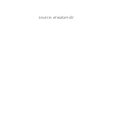
source:
el watan-dz