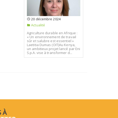
20 décembre 2024
Actualité
Agriculture durable en Afrique :
« Un environnement de travail
sûr et salubre est essentiel »
Laetitia Dumas (OIT)Au Kenya,
un ambitieux projet lancé par Eni
S.p.A. vise à transformer d...
 À