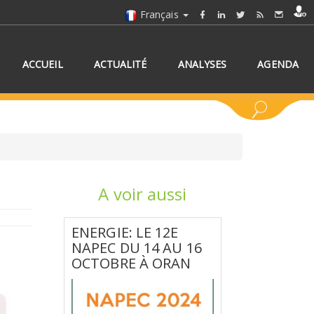
Français
ACCUEIL
ACTUALITÉ
ANALYSES
AGENDA
A voir aussi
NNEZ UN/DES PAYS
ENERGIE: LE 12E
NAPEC DU 14 AU 16
OCTOBRE À ORAN