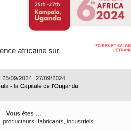
FOIRES ET SALON
ence africaine sur
L'ÉTRAN
:
25/09/2024
27/09/2024
-
la - la Capitale de l'Ouganda
Vous êtes …
producteurs, fabricants, industriels,