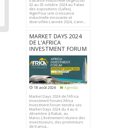
traitance industrielle (Algest) du
02 au 05 octobre 2024 au Palais
des expositions (Safex),
AlgerPour une croissance
industrielle innovante et
diversifiée.L’année 2024, s’ann...
MARKET DAYS 2024
DE L’AFRICA
INVESTMENT FORUM
18 août 2024
Agenda
Market Days 2024 de l’Africa
Investment ForumL’Africa
Investment Forum tiendra ses
Market Days 2024 du 4 au 6
décembre à Rabat, au
Maroc.L’événement réunira des
investisseurs, des promoteurs
de transa...