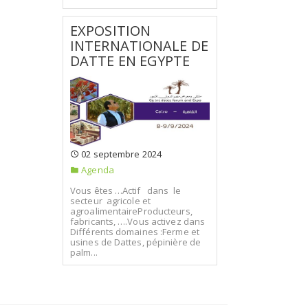
EXPOSITION
INTERNATIONALE DE
DATTE EN EGYPTE
02 septembre 2024
Agenda
Vous êtes …Actif dans le
secteur agricole et
agroalimentaireProducteurs,
fabricants, ….Vous activez dans
Différents domaines :Ferme et
usines de Dattes, pépinière de
palm...