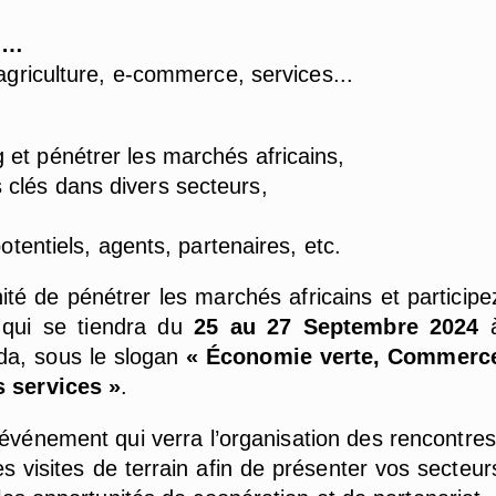
e …
 agriculture, e-commerce, services...
et pénétrer les marchés africains,
clés dans divers secteurs,
otentiels, agents, partenaires, etc.
é de pénétrer les marchés africains et participe
 qui se tiendra du
25 au 27 Septembre 2024
da, sous le slogan
« Économie verte, Commerc
s services »
.
 événement qui verra l’organisation des rencontres
es visites de terrain afin de présenter vos secteur