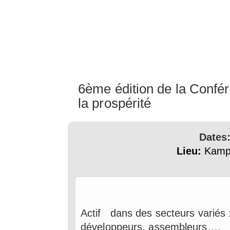
6ème édition de la Confér
la prospérité
Dates
Lieu:
Kampa
Actif dans des secteurs variés : 
développeurs, assembleurs….