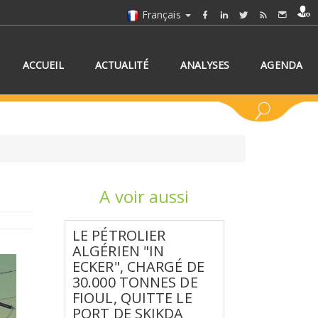
Français
ACCUEIL
ACTUALITÉ
ANALYSES
AGENDA
A voir aussi
NNEZ UN/DES PAYS
LE PÉTROLIER
ALGÉRIEN "IN
ECKER", CHARGÉ DE
30.000 TONNES DE
FIOUL, QUITTE LE
PORT DE SKIKDA