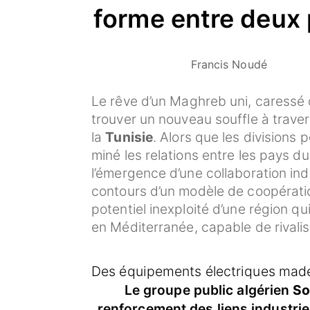
forme entre deux
Francis Noudé
Le rêve d’un Maghreb uni, caressé
trouver un nouveau souffle à trav
la
Tunisie
. Alors que les divisions
miné les relations entre les pays d
l’émergence d’une collaboration ind
contours d’un modèle de coopérati
potentiel inexploité d’une région q
en Méditerranée, capable de rival
Des équipements électriques made 
Le groupe public algérien
So
renforcement des liens industrie