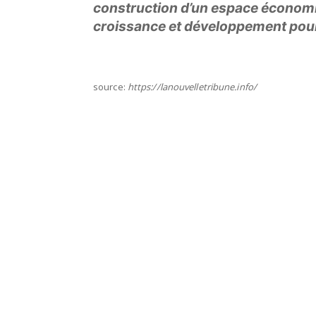
construction d’un espace économi
croissance et développement pour 
source:
https://lanouvelletribune.info/