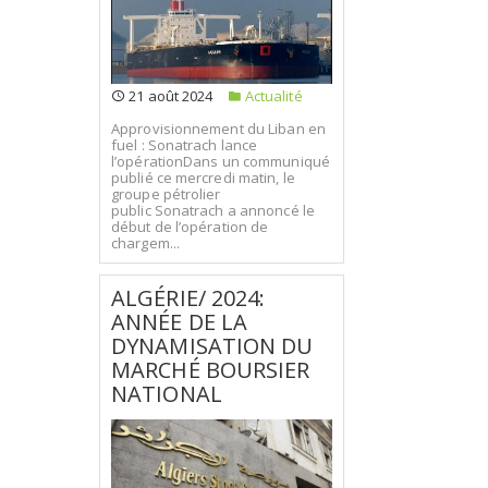
21 août 2024
Actualité
Approvisionnement du Liban en
fuel : Sonatrach lance
l’opérationDans un communiqué
publié ce mercredi matin, le
groupe pétrolier
public Sonatrach a annoncé le
début de l’opération de
chargem...
ALGÉRIE/ 2024:
ANNÉE DE LA
DYNAMISATION DU
MARCHÉ BOURSIER
NATIONAL