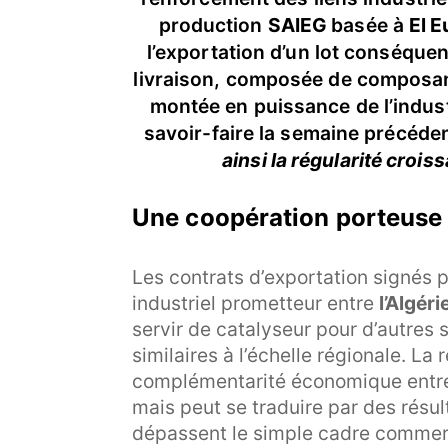
production
SAIEG
basée à
El 
l’exportation d’un lot conséquen
livraison, composée de composant
montée en puissance de l’indust
savoir-faire la semaine précéde
ainsi la régularité croi
Une coopération porteuse 
Les contrats d’exportation signés 
industriel prometteur entre
l’Algéri
servir de catalyseur pour d’autres 
similaires à l’échelle régionale. L
complémentarité économique entre 
mais peut se traduire par des résu
dépassent le simple cadre commerc