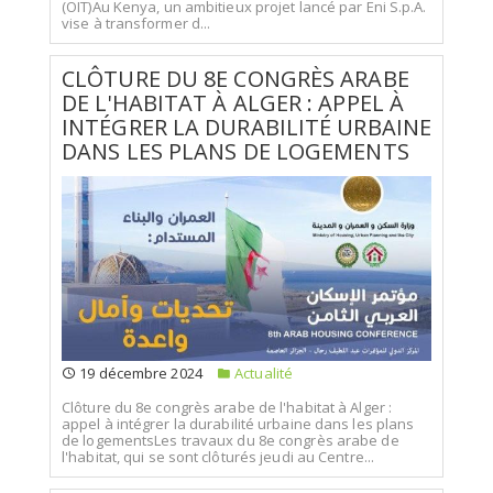
(OIT)Au Kenya, un ambitieux projet lancé par Eni S.p.A.
vise à transformer d...
CLÔTURE DU 8E CONGRÈS ARABE
DE L'HABITAT À ALGER : APPEL À
INTÉGRER LA DURABILITÉ URBAINE
DANS LES PLANS DE LOGEMENTS
19 décembre 2024
Actualité
Clôture du 8e congrès arabe de l'habitat à Alger :
appel à intégrer la durabilité urbaine dans les plans
de logementsLes travaux du 8e congrès arabe de
l'habitat, qui se sont clôturés jeudi au Centre...