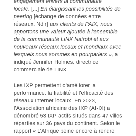
engagement envers la communauté
locale.
[...]
En élargissant les possibilités de
peering
[échange de données entre
réseaux, Ndlr]
aux clients de PAIX, nous
apportons une valeur ajoutée à l'ensemble
de la communauté LINX Nairobi et aux
nouveaux réseaux locaux et mondiaux avec
lesquels nous sommes en pourparlers »,
a
indiqué Jennifer Holmes, directrice
commerciale de LINX.
Les IXP permettent d’améliorer la
performance, la fiabilité et l’efficacité des
réseaux Internet locaux. En 2023,
l’Association africaine des IXP (Af-IX) a
dénombré 53 IXP actifs situés dans 47 villes
réparties sur 36 pays du continent. Selon le
rapport « L’Afrique peine encore à rendre