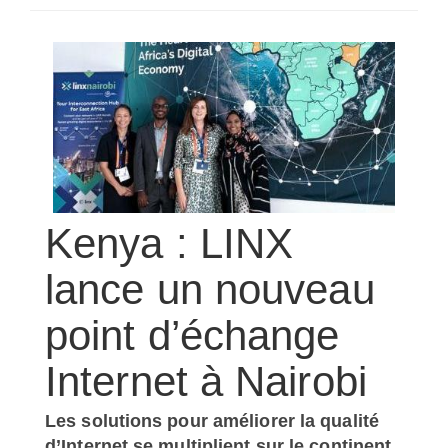
SÉLECTIONNEZ UN/DES PAYS
Kenya : LINX
lance un nouveau
point d’échange
Internet à Nairobi
Les solutions pour améliorer la qualité
d’Internet se multiplient sur le continent.