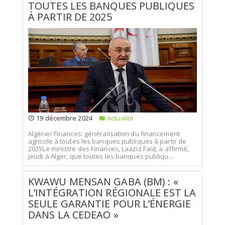
TOUTES LES BANQUES PUBLIQUES
À PARTIR DE 2025
19 décembre 2024
Actualité
Algérie/ Finances: généralisation du financement
agricole à toutes les banques publiques à partir de
2025Le ministre des Finances, Laaziz Faid, a affirmé,
jeudi à Alger, que toutes les banques publiqu...
KWAWU MENSAN GABA (BM) : «
L’INTÉGRATION RÉGIONALE EST LA
SEULE GARANTIE POUR L’ÉNERGIE
DANS LA CEDEAO »