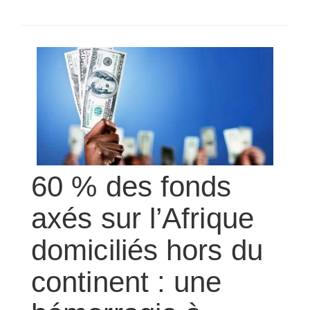
SÉLECTIONNEZ UN/DES PAYS
60 % des fonds
axés sur l’Afrique
domiciliés hors du
continent : une