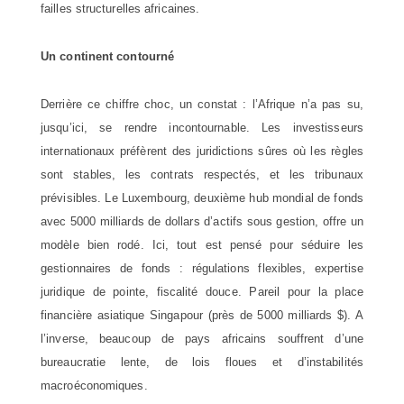
failles structurelles africaines.
Un continent contourné
Derrière ce chiffre choc, un constat : l’Afrique n’a pas su,
jusqu’ici, se rendre incontournable. Les investisseurs
internationaux préfèrent des juridictions sûres où les règles
sont stables, les contrats respectés, et les tribunaux
prévisibles. Le Luxembourg, deuxième hub mondial de fonds
avec 5000 milliards de dollars d’actifs sous gestion, offre un
modèle bien rodé. Ici, tout est pensé pour séduire les
gestionnaires de fonds : régulations flexibles, expertise
juridique de pointe, fiscalité douce. Pareil pour la place
financière asiatique Singapour (près de 5000 milliards $). A
l’inverse, beaucoup de pays africains souffrent d’une
bureaucratie lente, de lois floues et d’instabilités
macroéconomiques.