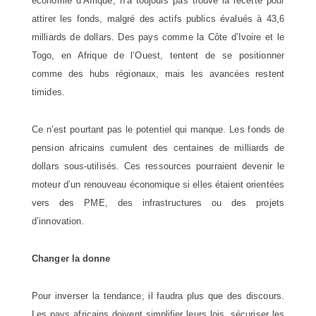
économie d’Afrique, n’a toujours pas trouvé la recette pour
attirer les fonds, malgré des actifs publics évalués à 43,6
milliards de dollars. Des pays comme la Côte d’Ivoire et le
Togo, en Afrique de l’Ouest, tentent de se positionner
comme des hubs régionaux, mais les avancées restent
timides.
Ce n’est pourtant pas le potentiel qui manque. Les fonds de
pension africains cumulent des centaines de milliards de
dollars sous-utilisés. Ces ressources pourraient devenir le
moteur d’un renouveau économique si elles étaient orientées
vers des PME, des infrastructures ou des projets
d’innovation.
Changer la donne
Pour inverser la tendance, il faudra plus que des discours.
Les pays africains doivent simplifier leurs lois, sécuriser les